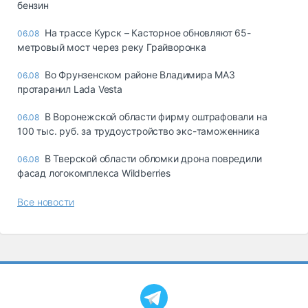
бензин
На трассе Курск – Касторное обновляют 65-
06.08
метровый мост через реку Грайворонка
Во Фрунзенском районе Владимира МАЗ
06.08
протаранил Lada Vesta
В Воронежской области фирму оштрафовали на
06.08
100 тыс. руб. за трудоустройство экс-таможенника
В Тверской области обломки дрона повредили
06.08
фасад логокомплекса Wildberries
Все новости