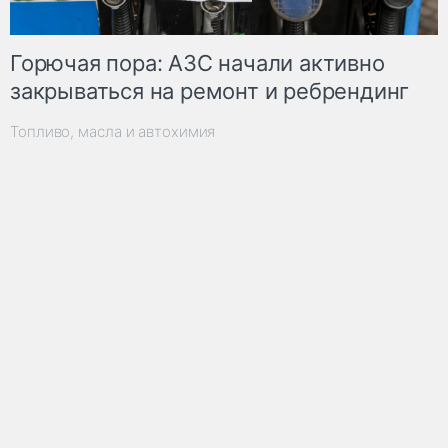
Горючая пора: АЗС начали активно
закрываться на ремонт и ребрендинг
Топливо, масла и автохимия