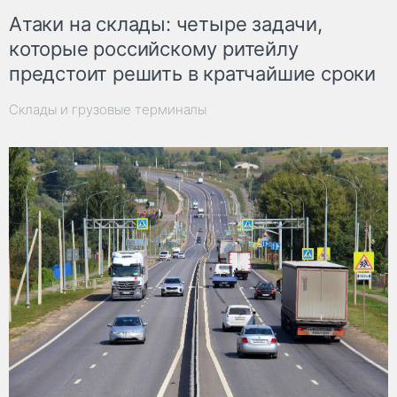
Атаки на склады: четыре задачи,
которые российскому ритейлу
предстоит решить в кратчайшие сроки
Склады и грузовые терминалы