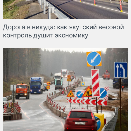
Дорога в никуда: как якутский весовой
контроль душит экономику