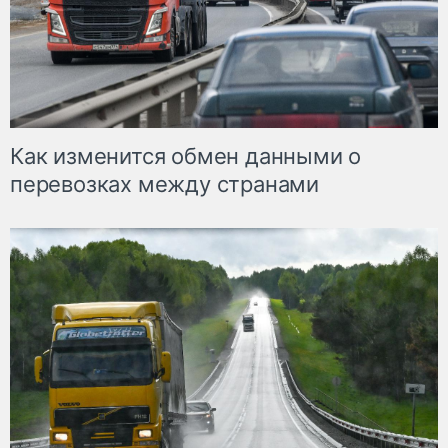
Как изменится обмен данными о
перевозках между странами