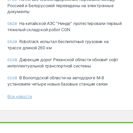
Россией и Белоруссией переведены на электронные
документы
На китайской АЭС "Нинде" протестировали первый
06.08
тяжелый складской робот CGN
Robotrack испытал беспилотный грузовик на
05.08
трассе длиной 260 км
Дирекция дорог Рязанской области обновит софт
02.08
интеллектуальной транспортной системы
В Вологодской области на автодороге М-8
02.08
установили четыре новые базовые станции связи
Все новости