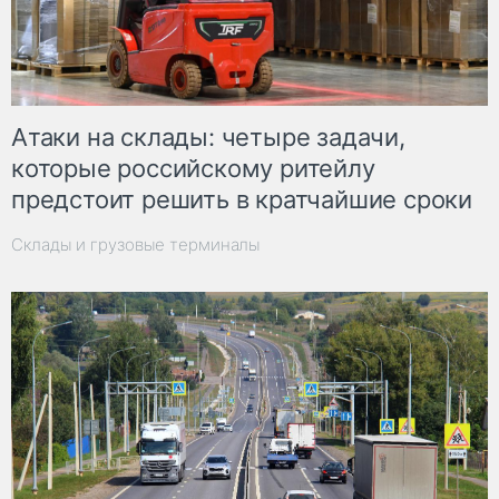
Атаки на склады: четыре задачи,
которые российскому ритейлу
предстоит решить в кратчайшие сроки
Склады и грузовые терминалы