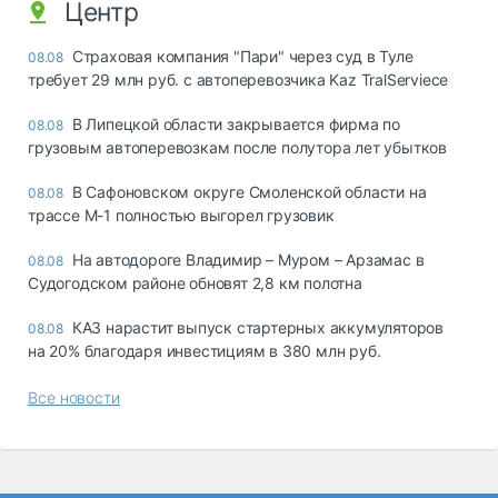
Центр
Страховая компания "Пари" через суд в Туле
08.08
требует 29 млн руб. с автоперевозчика Kaz TralServiece
В Липецкой области закрывается фирма по
08.08
грузовым автоперевозкам после полутора лет убытков
В Сафоновском округе Смоленской области на
08.08
трассе М-1 полностью выгорел грузовик
На автодороге Владимир – Муром – Арзамас в
08.08
Судогодском районе обновят 2,8 км полотна
КАЗ нарастит выпуск стартерных аккумуляторов
08.08
на 20% благодаря инвестициям в 380 млн руб.
Все новости