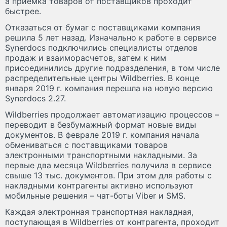
а приемка товаров от поставщиков проходит
быстрее.
Отказаться от бумаг с поставщиками компания
решила 5 лет назад. Изначально к работе в сервисе
Synerdocs подключились специалисты отделов
продаж и взаиморасчетов, затем к ним
присоединились другие подразделения, в том числе
распределительные центры Wildberries. В конце
января 2019 г. компания перешла на новую версию
Synerdocs 2.27.
Wildberries продолжает автоматизацию процессов –
переводит в безбумажный формат новые виды
документов. В феврале 2019 г. компания начала
обмениваться с поставщиками товаров
электронными транспортными накладными. За
первые два месяца Wildberries получила в сервисе
свыше 13 тыс. документов. При этом для работы с
накладными контрагенты активно используют
мобильные решения – чат-боты Viber и SMS.
Каждая электронная транспортная накладная,
поступающая в Wildberries от контрагента, проходит