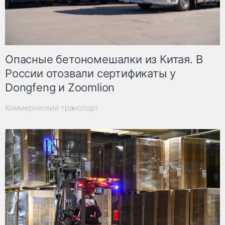
Опасные бетономешалки из Китая. В
России отозвали сертификаты у
Dongfeng и Zoomlion
Коммерческий транспорт