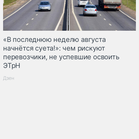
«В последнюю неделю августа
начнётся суета!»: чем рискуют
перевозчики, не успевшие освоить
ЭТрН
Дзен