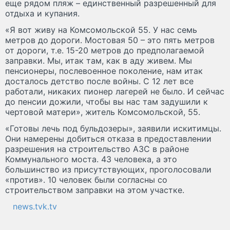
еще рядом пляж – единственный разрешенный для
отдыха и купания.
«Я вот живу на Комсомольской 55. У нас семь
метров до дороги. Мостовая 50 – это пять метров
от дороги, т.е. 15-20 метров до предполагаемой
заправки. Мы, итак там, как в аду живем. Мы
пенсионеры, послевоенное поколение, нам итак
досталось детство после войны. С 12 лет все
работали, никаких пионер лагерей не было. И сейчас
до пенсии дожили, чтобы вы нас там задушили к
чертовой матери», житель Комсомольской, 55.
«Готовы лечь под бульдозеры», заявили искитимцы.
Они намерены добиться отказа в предоставлении
разрешения на строительство АЗС в районе
Коммунального моста. 43 человека, а это
большинство из присутствующих, проголосовали
«против». 10 человек были согласны со
строительством заправки на этом участке.
news.tvk.tv