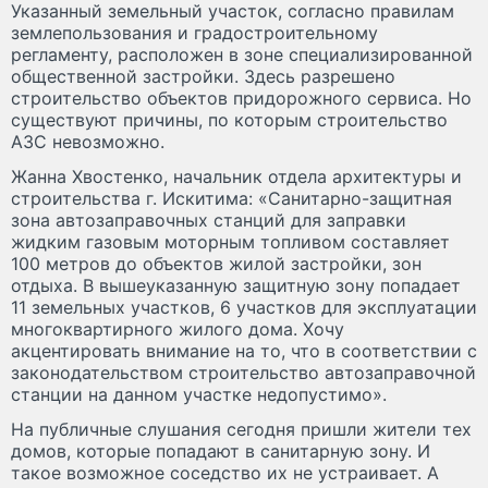
Указанный земельный участок, согласно правилам
землепользования и градостроительному
регламенту, расположен в зоне специализированной
общественной застройки. Здесь разрешено
строительство объектов придорожного сервиса. Но
существуют причины, по которым строительство
АЗС невозможно.
Жанна Хвостенко, начальник отдела архитектуры и
строительства г. Искитима: «Санитарно-защитная
зона автозаправочных станций для заправки
жидким газовым моторным топливом составляет
100 метров до объектов жилой застройки, зон
отдыха. В вышеуказанную защитную зону попадает
11 земельных участков, 6 участков для эксплуатации
многоквартирного жилого дома. Хочу
акцентировать внимание на то, что в соответствии с
законодательством строительство автозаправочной
станции на данном участке недопустимо».
На публичные слушания сегодня пришли жители тех
домов, которые попадают в санитарную зону. И
такое возможное соседство их не устраивает. А