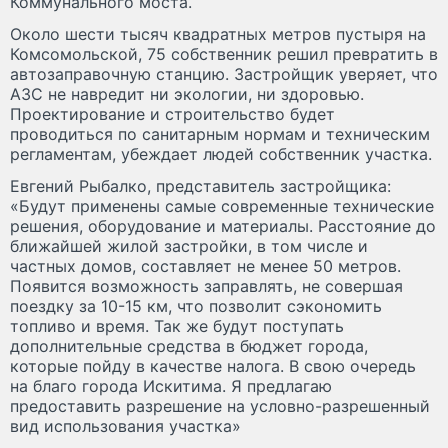
Коммунального моста.
Около шести тысяч квадратных метров пустыря на
Комсомольской, 75 собственник решил превратить в
автозаправочную станцию. Застройщик уверяет, что
АЗС не навредит ни экологии, ни здоровью.
Проектирование и строительство будет
проводиться по санитарным нормам и техническим
регламентам, убеждает людей собственник участка.
Евгений Рыбалко, представитель застройщика:
«Будут применены самые современные технические
решения, оборудование и материалы. Расстояние до
ближайшей жилой застройки, в том числе и
частных домов, составляет не менее 50 метров.
Появится возможность заправлять, не совершая
поездку за 10-15 км, что позволит сэкономить
топливо и время. Так же будут поступать
дополнительные средства в бюджет города,
которые пойду в качестве налога. В свою очередь
на благо города Искитима. Я предлагаю
предоставить разрешение на условно-разрешенный
вид использования участка»