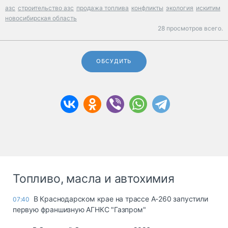
азс
строительство азс
продажа топлива
конфликты
экология
искитим
новосибирская область
28 просмотров всего.
ОБСУДИТЬ
Топливо, масла и автохимия
В Краснодарском крае на трассе А-260 запустили
07:40
первую франшизную АГНКС "Газпром"