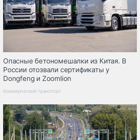
Опасные бетономешалки из Китая. В
России отозвали сертификаты у
Dongfeng и Zoomlion
Коммерческий транспорт