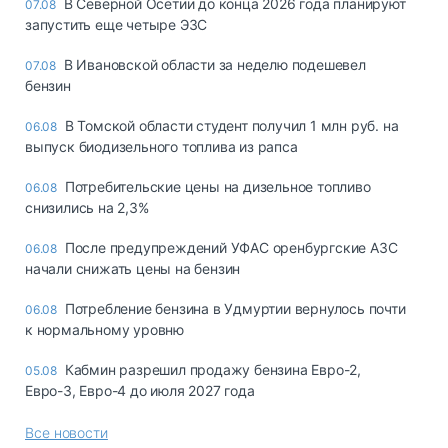
В Северной Осетии до конца 2026 года планируют
07.08
запустить еще четыре ЭЗС
В Ивановской области за неделю подешевел
07.08
бензин
В Томской области студент получил 1 млн руб. на
06.08
выпуск биодизельного топлива из рапса
Потребительские цены на дизельное топливо
06.08
снизились на 2,3%
После предупреждений УФАС оренбургские АЗС
06.08
начали снижать цены на бензин
Потребление бензина в Удмуртии вернулось почти
06.08
к нормальному уровню
Кабмин разрешил продажу бензина Евро-2,
05.08
Евро-3, Евро-4 до июля 2027 года
Все новости