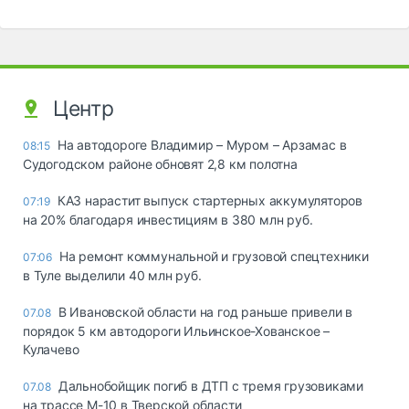
Центр
На автодороге Владимир – Муром – Арзамас в
08:15
Судогодском районе обновят 2,8 км полотна
КАЗ нарастит выпуск стартерных аккумуляторов
07:19
на 20% благодаря инвестициям в 380 млн руб.
На ремонт коммунальной и грузовой спецтехники
07:06
в Туле выделили 40 млн руб.
В Ивановской области на год раньше привели в
07.08
порядок 5 км автодороги Ильинское-Хованское –
Кулачево
Дальнобойщик погиб в ДТП с тремя грузовиками
07.08
на трассе М-10 в Тверской области