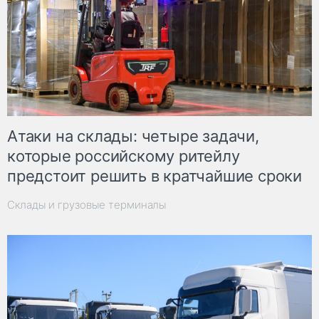
Атаки на склады: четыре задачи,
которые российскому ритейлу
предстоит решить в кратчайшие сроки
Склады и грузовые терминалы