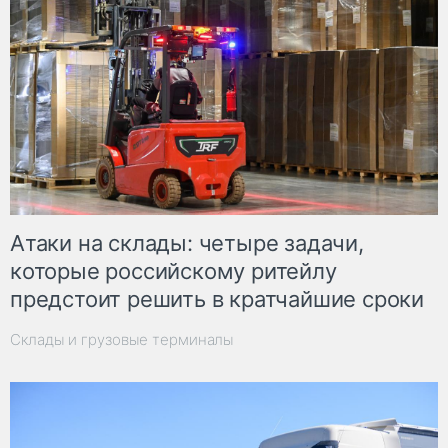
Атаки на склады: четыре задачи,
которые российскому ритейлу
предстоит решить в кратчайшие сроки
Склады и грузовые терминалы