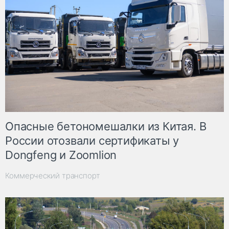
Опасные бетономешалки из Китая. В
России отозвали сертификаты у
Dongfeng и Zoomlion
Коммерческий транспорт