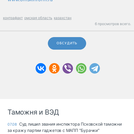
контрафакт
омская область
казахстан
6 просмотров всего.
ОБСУДИТЬ
Таможня и ВЭД
Суд лишил звания инспектора Псковской таможни
07.08
за кражу партии гаджетов с МАПП "Бурачки"