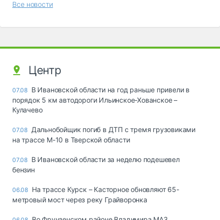
Все новости
Центр
В Ивановской области на год раньше привели в
07.08
порядок 5 км автодороги Ильинское-Хованское –
Кулачево
Дальнобойщик погиб в ДТП с тремя грузовиками
07.08
на трассе М-10 в Тверской области
В Ивановской области за неделю подешевел
07.08
бензин
На трассе Курск – Касторное обновляют 65-
06.08
метровый мост через реку Грайворонка
Во Фрунзенском районе Владимира МАЗ
06.08