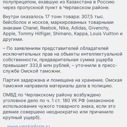
полуприцепом, ехавшую из Казахстана в Россию
через пропускной пункт в Черлакском районе.
Внутри оказалось 17 тонн товара: 307,5 тыс.
бейсболок и носков, маркированных товарными
знаками Chanel, Reebok, Nike, Adidas, Givenchy,
Apple, Tommy Hilfiger, Shimano, Kappa, Louis Vuitton и
другими.
– По заявлениям представителей обладателей
исключительных прав на объекты интеллектуальной
собственности, предварительная сумма ущерба
превышает 333,8 млн рублей, – уточнили в пресс-
службе Омской таможни.
Партия задержана и помещена на хранение. Омская
таможня направила материалы дела в полицию.
ОМВД по Черлакскому району возбуждено
уголовное дело по ч. 1 ст. 180 УК РФ (незаконное
использование чужого товарного знака, если это
деяние совершено неоднократно или причинило
крупный ущерб).
www.omskinform.ru