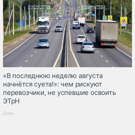
«В последнюю неделю августа
начнётся суета!»: чем рискуют
перевозчики, не успевшие освоить
ЭТрН
Дзен