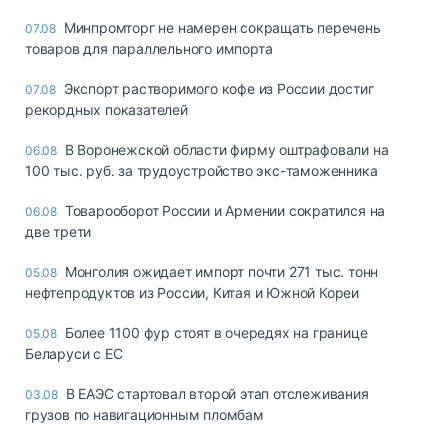
Минпромторг не намерен сокращать перечень
07.08
товаров для параллельного импорта
Экспорт растворимого кофе из России достиг
07.08
рекордных показателей
В Воронежской области фирму оштрафовали на
06.08
100 тыс. руб. за трудоустройство экс-таможенника
Товарооборот России и Армении сократился на
06.08
две трети
Монголия ожидает импорт почти 271 тыс. тонн
05.08
нефтепродуктов из России, Китая и Южной Кореи
Более 1100 фур стоят в очередях на границе
05.08
Беларуси с ЕС
В ЕАЭС стартовал второй этап отслеживания
03.08
грузов по навигационным пломбам