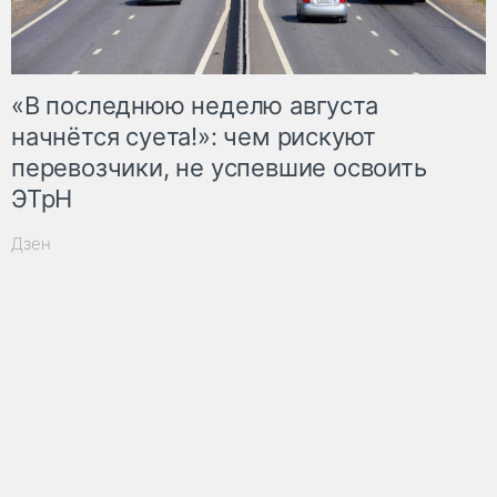
«В последнюю неделю августа
начнётся суета!»: чем рискуют
перевозчики, не успевшие освоить
ЭТрН
Дзен