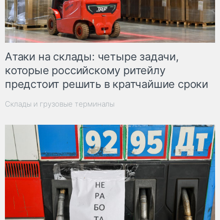
Атаки на склады: четыре задачи,
которые российскому ритейлу
предстоит решить в кратчайшие сроки
Склады и грузовые терминалы