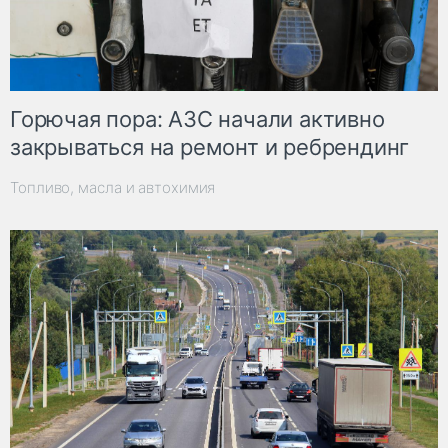
Горючая пора: АЗС начали активно
закрываться на ремонт и ребрендинг
Топливо, масла и автохимия