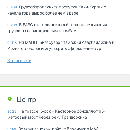
Грузооборот пункта пропуска Кани-Курган с
03.08
начала года вырос более чем вдвое
В ЕАЭС стартовал второй этап отслеживания
03.08
грузов по навигационным пломбам
На МАПП "Билясувар" таможни Азербайджана и
02.08
Ирана договорились ускорить оформление фур
Все новости
Центр
На трассе Курск – Касторное обновляют 65-
20:28
метровый мост через реку Грайворонка
Во Фрунзенском районе Владимира МАЗ
17:49