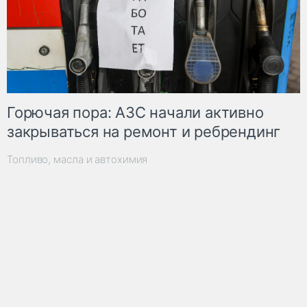
Горючая пора: АЗС начали активно
закрываться на ремонт и ребрендинг
Топливо, масла и автохимия