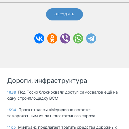
ОБСУДИТЬ
Дороги, инфраструктура
Под Тосно блокировали доступ самосвалов ещё на
16:38
одну стройплощадку ВСМ
Проект трассы «Меридиан» остается
15:34
замороженным из-за недостаточного спроса
Минтранс предлагает тратить средства дорожных
11:00