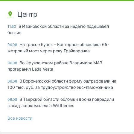
Центр
В Ивановской области за неделю подешевел
11:50
бензин
На трассе Курск – Касторное обновляют 65-
06.08
метровый мост через реку Грайворонка
Во Фрунзенском районе Владимира МАЗ
06.08
протаранил Lada Vesta
В Воронежской области фирму оштрафовали на
06.08
100 тыс. руб. за трудоустройство экс-таможенника
В Тверской области обломки дрона повредили
06.08
фасад логокомплекса Wildberries
Все новости