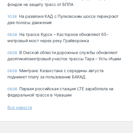
фондов на защиту трасс от БПЛА
На развязке КАД с Пулковским шоссе перекроют
10:38
две полосы движения
На трассе Курск – Касторное обновляют 65-
06.08
метровый мост через реку Грайворонка
В Омской области дорожные службы обновляют
06.08
десятикилометровый участок трассы Тара – Усть-Ишим
Минтранс Казахстана с середины августа
06.08
поднимет плату за пользование БАКАД
Первая российская станция LTE заработала на
06.08
федеральной трассе в Чувашии
Все новости