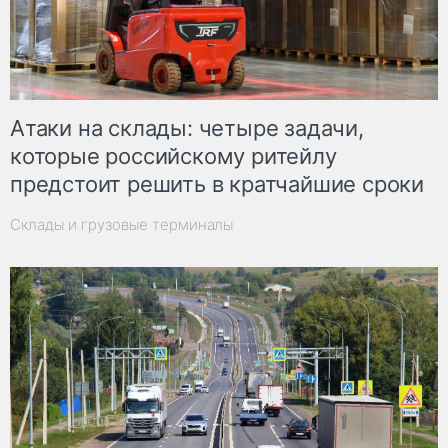
Атаки на склады: четыре задачи,
которые российскому ритейлу
предстоит решить в кратчайшие сроки
Склады и грузовые терминалы