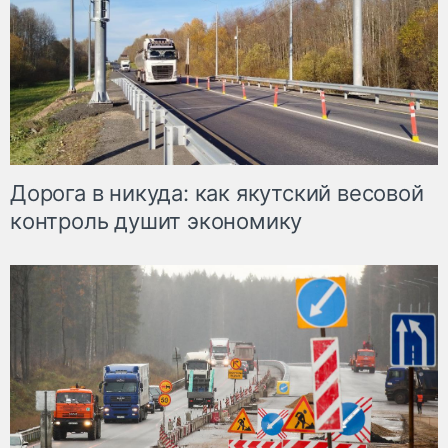
Дорога в никуда: как якутский весовой
контроль душит экономику