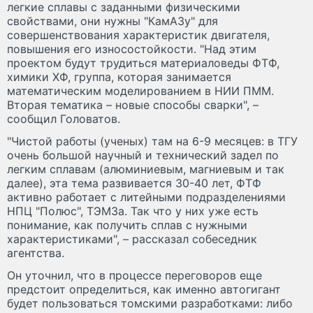
легкие сплавы с заданными физическими
свойствами, они нужны "КамАЗу" для
совершенствования характеристик двигателя,
повышения его износостойкости. "Над этим
проектом будут трудиться материаловеды ФТФ,
химики ХФ, группа, которая занимается
математическим моделированием в НИИ ПММ.
Вторая тематика – новые способы сварки", –
сообщил Головатов.
"Чистой работы (ученых) там на 6-9 месяцев: в ТГУ
очень большой научный и технический задел по
легким сплавам (алюминиевым, магниевым и так
далее), эта тема развивается 30-40 лет, ФТФ
активно работает с литейными подразделениями
НПЦ "Полюс", ТЭМЗа. Так что у них уже есть
понимание, как получить сплав с нужными
характеристиками", – рассказал собеседник
агентства.
Он уточнил, что в процессе переговоров еще
предстоит определиться, как именно автогигант
будет пользоваться томскими разработками: либо