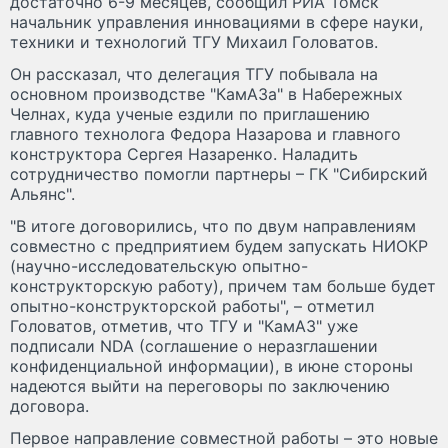
достаточно 6-9 месяцев, сообщил РИА Томск
начальник управления инновациями в сфере науки,
техники и технологий ТГУ Михаил Головатов.
Он рассказал, что делегация ТГУ побывала на
основном производстве "КамАЗа" в Набережных
Челнах, куда ученые ездили по приглашению
главного технолога Федора Назарова и главного
конструктора Сергея Назаренко. Наладить
сотрудничество помогли партнеры – ГК "Сибирский
Альянс".
"В итоге договорились, что по двум направлениям
совместно с предприятием будем запускать НИОКР
(научно-исследовательскую опытно-
конструкторскую работу), причем там больше будет
опытно-конструкторской работы", – отметил
Головатов, отметив, что ТГУ и "КамАЗ" уже
подписали NDA (соглашение о неразглашении
конфиденциальной информации), в июне стороны
надеются выйти на переговоры по заключению
договора.
Первое направление совместной работы – это новые