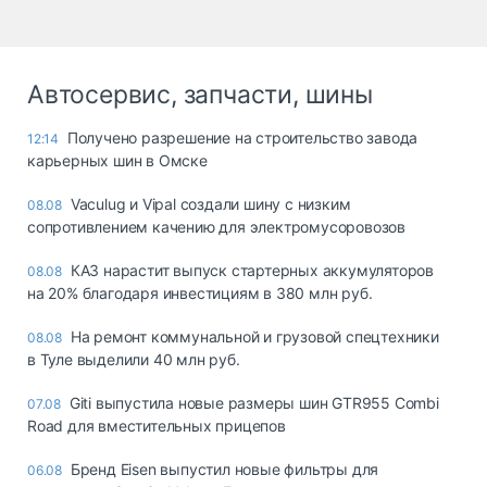
Автосервис, запчасти, шины
Получено разрешение на строительство завода
12:14
карьерных шин в Омске
Vaculug и Vipal создали шину с низким
08.08
сопротивлением качению для электромусоровозов
КАЗ нарастит выпуск стартерных аккумуляторов
08.08
на 20% благодаря инвестициям в 380 млн руб.
На ремонт коммунальной и грузовой спецтехники
08.08
в Туле выделили 40 млн руб.
Giti выпустила новые размеры шин GTR955 Combi
07.08
Road для вместительных прицепов
Бренд Eisen выпустил новые фильтры для
06.08