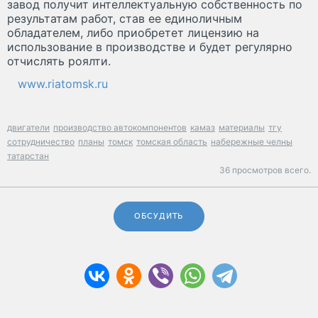
завод получит интеллектуальную собственность по
результатам работ, став ее единоличным
обладателем, либо приобретет лицензию на
использование в производстве и будет регулярно
отчислять роялти.
www.riatomsk.ru
двигатели
производство автокомпонентов
камаз
материалы
тгу
сотрудничество
планы
томск
томская область
набережные челны
татарстан
36 просмотров всего.
ОБСУДИТЬ