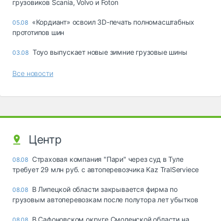
грузовиков Scania, Volvo и Foton
«Кордиант» освоил 3D-печать полномасштабных
05.08
прототипов шин
Toyo выпускает новые зимние грузовые шины
03.08
Все новости
Центр
Страховая компания "Пари" через суд в Туле
08.08
требует 29 млн руб. с автоперевозчика Kaz TralServiece
В Липецкой области закрывается фирма по
08.08
грузовым автоперевозкам после полутора лет убытков
В Сафоновском округе Смоленской области на
08.08