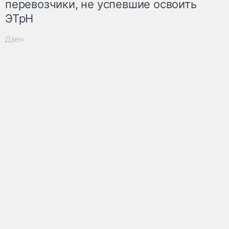
перевозчики, не успевшие освоить
ЭТрН
Дзен