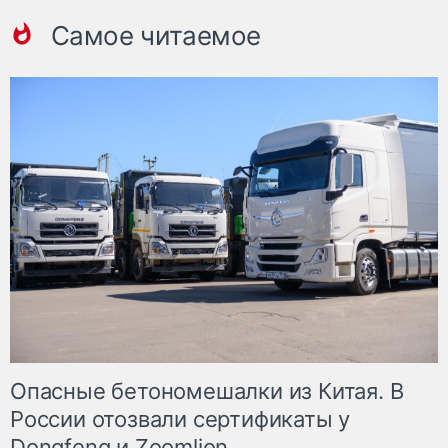
Самое читаемое
Опасные бетономешалки из Китая. В
России отозвали сертификаты у
Dongfeng и Zoomlion