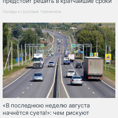
предстоит решить в кратчайшие сроки
Склады и грузовые терминалы
«В последнюю неделю августа
начнётся суета!»: чем рискуют