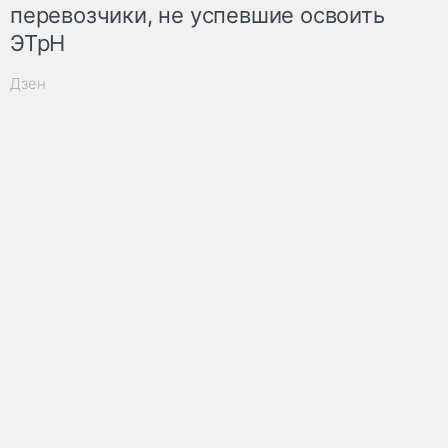
перевозчики, не успевшие освоить
ЭТрН
Дзен