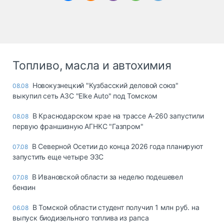
Топливо, масла и автохимия
Новокузнецкий "Кузбасский деловой союз"
08.08
выкупил сеть АЗС "Elke Auto" под Томском
В Краснодарском крае на трассе А-260 запустили
08.08
первую франшизную АГНКС "Газпром"
В Северной Осетии до конца 2026 года планируют
07.08
запустить еще четыре ЭЗС
В Ивановской области за неделю подешевел
07.08
бензин
В Томской области студент получил 1 млн руб. на
06.08
выпуск биодизельного топлива из рапса