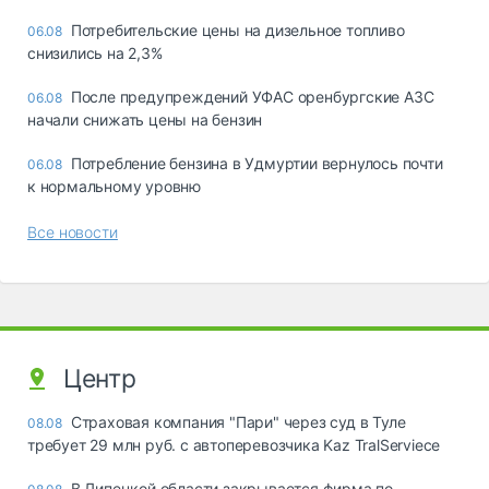
Потребительские цены на дизельное топливо
06.08
снизились на 2,3%
После предупреждений УФАС оренбургские АЗС
06.08
начали снижать цены на бензин
Потребление бензина в Удмуртии вернулось почти
06.08
к нормальному уровню
Все новости
Центр
Страховая компания "Пари" через суд в Туле
08.08
требует 29 млн руб. с автоперевозчика Kaz TralServiece
В Липецкой области закрывается фирма по