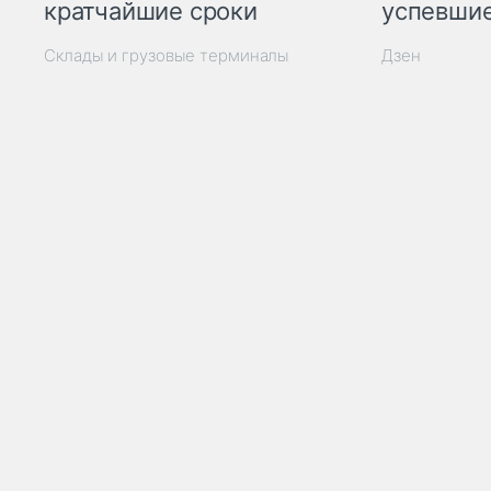
кратчайшие сроки
успевшие
Склады и грузовые терминалы
Дзен