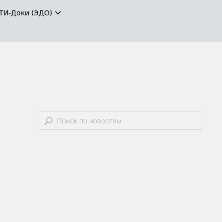
ТИ-Доки (ЭДО)