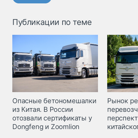
Публикации по теме
Опасные бетономешалки
Рынок ре
из Китая. В России
перевозч
отозвали сертификаты у
перспект
Dongfeng и Zoomlion
китайско