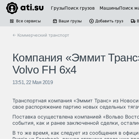
Грузы
Поиск грузов
Машины
Поиск м
Все сервисы
Ваши грузы
Добавить груз
← Коммерческий транспорт
Компания «Эммит Транс»
Volvo FH 6х4
13:51, 22 Мая 2019
Транспортная компания «Эммит Транс» из Новоси
свое распоряжение партию новых седельных тягач
Поставка осуществлена компанией «Вольво Восто
события, как и ранее заключенной сделки, остал
В то же время, как следует из сообщения в офици