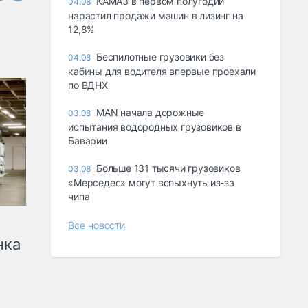
КАМАЗ в первом полугодии
04.08
нарастил продажи машин в лизинг на
12,8%
Беспилотные грузовики без
04.08
кабины для водителя впервые проехали
по ВДНХ
MAN начала дорожные
03.08
испытания водородных грузовиков в
Баварии
Больше 131 тысячи грузовиков
03.08
«Мерседес» могут вспыхнуть из-за
чипа
Все новости
нка