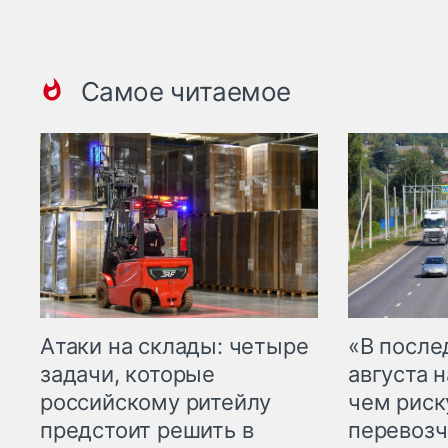
Самое читаемое
Атаки на склады: четыре
«В посл
задачи, которые
августа н
российскому ритейлу
чем рис
предстоит решить в
перевозч