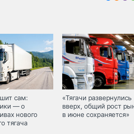
шит сам:
«Тягачи развернулись
ики — о
вверх, общий рост ры
ивах нового
в июне сохраняется»
го тягача