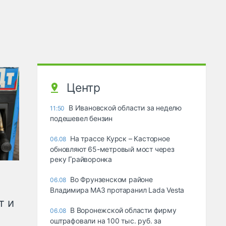
Центр
В Ивановской области за неделю
11:50
подешевел бензин
На трассе Курск – Касторное
06.08
обновляют 65-метровый мост через
реку Грайворонка
Во Фрунзенском районе
06.08
Владимира МАЗ протаранил Lada Vesta
т и
В Воронежской области фирму
06.08
оштрафовали на 100 тыс. руб. за