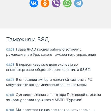
Таможня и ВЭД
Глава ЯНАО провел рабочую встречу с
08.08
руководителем Уральского таможенного управления
В первом квартале доля экспорта во
08.08
внешнеторговом обороте Карелии достигла 93,6%
В отношении импорта лимонной кислоты в РФ
08.08
могут ввести антидемпинговые защитные меры
Суд лишил звания инспектора Псковской таможни
07.08
за кражу партии гаджетов с МАПП "Бурачки"
Минпромторг не намерен сокращать перечень
07.08