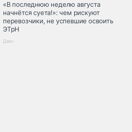
«В последнюю неделю августа
начнётся суета!»: чем рискуют
перевозчики, не успевшие освоить
ЭТрН
Дзен