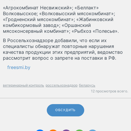
«Агрокомбинат Несвижский»; «Беллакт»
Волковысское; «Волковысский мясокомбинат»;
«Гродненский мясокомбинат»; «Жабинковский
комбикормовый завод»; «Оршанский
мясоконсервный комбинат»; «Рыбхоз «Полесье».
В Россельхознадзоре добавили, что если их
специалисты обнаружат повторные нарушения
качества продукции этих предприятий, ведомство
рассмотрит вопрос о запрете на поставки в РФ.
freesmi.by
ветеринарный контроль
россельхознадзор
беларусь
12 просмотров всего.
ОБСУДИТЬ