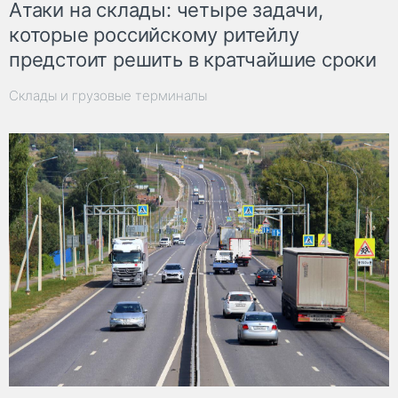
Атаки на склады: четыре задачи,
которые российскому ритейлу
предстоит решить в кратчайшие сроки
Склады и грузовые терминалы