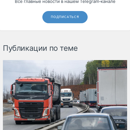
Все главные новости в нашем Telegram‑канале
ПОДПИСАТЬСЯ
Публикации по теме