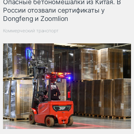
Опасные бетономешалки из Китая. В
России отозвали сертификаты у
Dongfeng и Zoomlion
Коммерческий транспорт