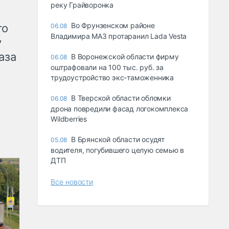
реку Грайворонка
Во Фрунзенском районе
го
06.08
Владимира МАЗ протаранил Lada Vesta
у
аза
В Воронежской области фирму
06.08
оштрафовали на 100 тыс. руб. за
трудоустройство экс-таможенника
В Тверской области обломки
06.08
дрона повредили фасад логокомплекса
Wildberries
В Брянской области осудят
05.08
водителя, погубившего целую семью в
ДТП
Все новости