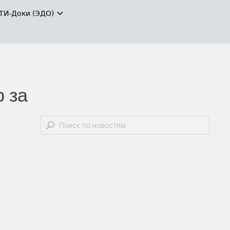
ТИ-Доки (ЭДО)
 за