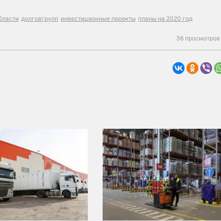
бласти
долговгрупп
инвестиционные проекты
планы на 2020 год
36 просмотров 