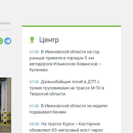
всего.
Центр
В Ивановской области на год
07.08
раньше привели в порядок 5 км
автодороги Ильинское-Хованское –
Кулачево
Дальнобойщик погиб в ДТП с
07.08
тремя грузовиками на трассе М-10 в
Тверской области
В Ивановской области за неделю
07.08
подешевел бензин
На трассе Курск – Касторное
06.08
обновляют 65-метровый мост через