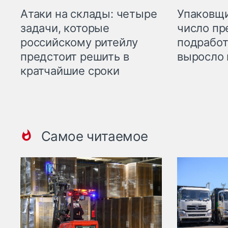
Атаки на склады: четыре
Упаковщи
задачи, которые
число пр
российскому ритейлу
подработ
предстоит решить в
выросло 
кратчайшие сроки
Самое читаемое