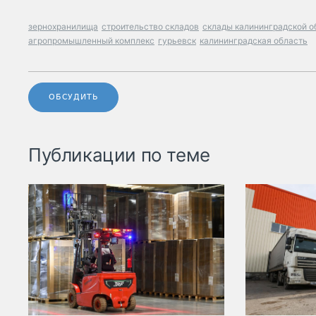
зернохранилища
строительство складов
склады калининградской о
агропромышленный комплекс
гурьевск
калининградская область
ОБСУДИТЬ
Публикации по теме