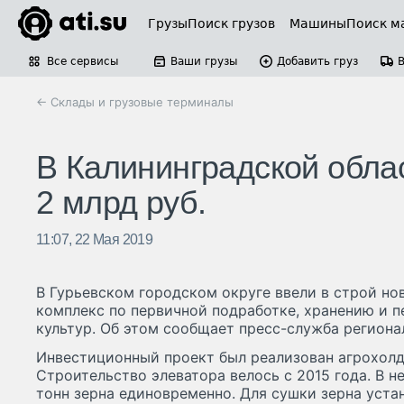
Грузы
Поиск грузов
Машины
Поиск м
Все сервисы
Ваши грузы
Добавить груз
← Склады и грузовые терминалы
В Калининградской обла
2 млрд руб.
11:07, 22 Мая 2019
В Гурьевском городском округе ввели в строй н
комплекс по первичной подработке, хранению и 
культур. Об этом сообщает пресс-служба региона
Инвестиционный проект был реализован агрохолд
Строительство элеватора велось с 2015 года. В 
тонн зерна единовременно. Для сушки зерна уста