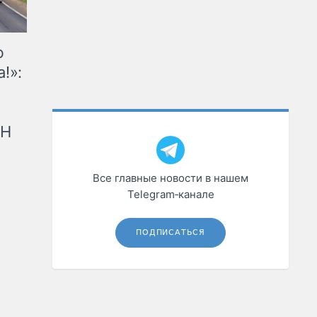
ю
!»:
рН
Все главные новости в нашем
Telegram‑канале
ПОДПИСАТЬСЯ