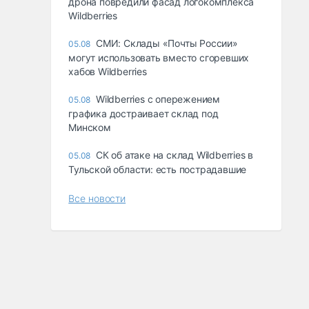
дрона повредили фасад логокомплекса
Wildberries
СМИ: Склады «Почты России»
05.08
могут использовать вместо сгоревших
хабов Wildberries
Wildberries с опережением
05.08
графика достраивает склад под
Минском
СК об атаке на склад Wildberries в
05.08
Тульской области: есть пострадавшие
Все новости