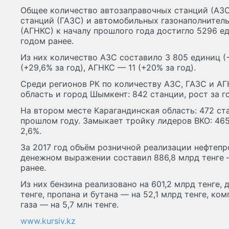
Общее количество автозаправочных станций (АЗС
станций (ГАЗС) и автомобильных газонаполнител
(АГНКС) к началу прошлого года достигло 5296 е
годом ранее.
Из них количество АЗС составило 3 805 единиц (−
(+29,6% за год), АГНКС — 11 (+20% за год).
Среди регионов РК по количеству АЗС, ГАЗС и А
область и город Шымкент: 842 станции, рост за го
На втором месте Карагандинская область: 472 ст
прошлом году. Замыкает тройку лидеров ВКО: 465
2,6%.
За 2017 год объём розничной реализации нефтепр
денежном выражении составил 886,8 млрд тенге —
ранее.
Из них бензина реализовано на 601,2 млрд тенге,
тенге, пропана и бутана — на 52,1 млрд тенге, к
газа — на 5,7 млн тенге.
www.kursiv.kz