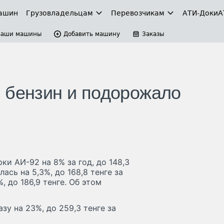
ашин
Грузовладельцам
Перевозчикам
АТИ-Доки
А
Ваши машины
Добавить машину
Заказы
 бензин и подорожало
ки АИ-92 на 8% за год, до 148,3
ась на 5,3%, до 168,8 тенге за
 до 186,9 тенге. Об этом
зу на 23%, до 259,3 тенге за