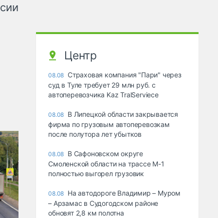
ссии
Центр
Страховая компания "Пари" через
08.08
суд в Туле требует 29 млн руб. с
автоперевозчика Kaz TralServiece
В Липецкой области закрывается
08.08
фирма по грузовым автоперевозкам
после полутора лет убытков
В Сафоновском округе
08.08
Смоленской области на трассе М-1
полностью выгорел грузовик
На автодороге Владимир – Муром
08.08
– Арзамас в Судогодском районе
обновят 2,8 км полотна