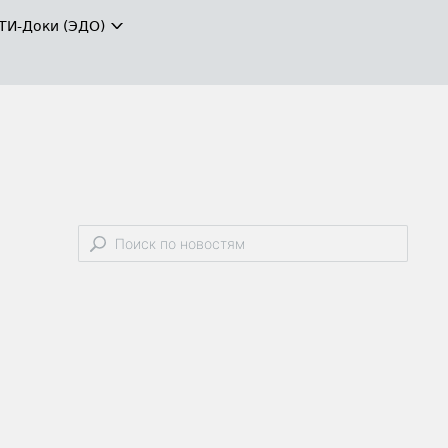
ТИ-Доки (ЭДО)