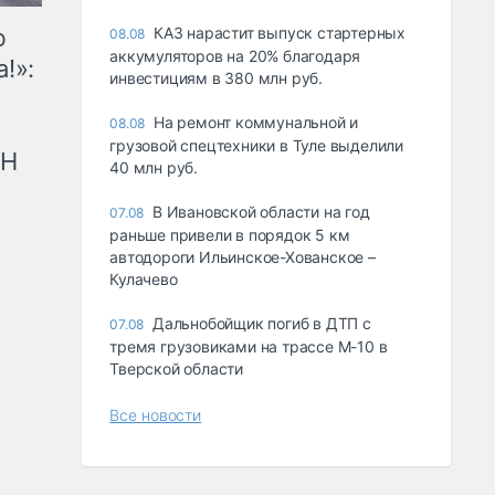
ю
КАЗ нарастит выпуск стартерных
08.08
аккумуляторов на 20% благодаря
!»:
инвестициям в 380 млн руб.
На ремонт коммунальной и
08.08
грузовой спецтехники в Туле выделили
рН
40 млн руб.
В Ивановской области на год
07.08
раньше привели в порядок 5 км
автодороги Ильинское-Хованское –
Кулачево
Дальнобойщик погиб в ДТП с
07.08
тремя грузовиками на трассе М-10 в
Тверской области
Все новости