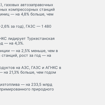
), газовых автозаправочных
ьных компрессорных станций
диниц — на 4,8% больше, чем
2,6% за год), ГАЗС — 1 480
ГНКС лидирует Туркестанская
д — на 4,3%.
анции — на 2,5% меньше, чем в
 станций, рост за год — на
одуктов на АЗС, ГАЗС и АГНКС в
 на 21,3% больше, чем годом
 дизтоплива — на 233,5 млрд
омпримированного природного