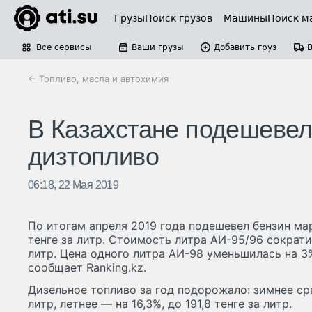
Грузы
Поиск грузов
Машины
Поиск м
Все сервисы
Ваши грузы
Добавить груз
← Топливо, масла и автохимия
В Казахстане подешевел
дизтопливо
06:18, 22 Мая 2019
По итогам апреля 2019 года подешевел бензин мар
тенге за литр. Стоимость литра АИ-95/96 сократил
литр. Цена одного литра АИ-98 уменьшилась на 3%,
сообщает Ranking.kz.
Дизельное топливо за год подорожало: зимнее сра
литр, летнее — на 16,3%, до 191,8 тенге за литр.