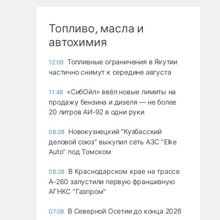
Топливо, масла и
автохимия
Топливные ограничения в Якутии
12:09
частично снимут к середине августа
«СибОйл» ввёл новые лимиты на
11:48
продажу бензина и дизеля — не более
20 литров АИ‑92 в одни руки
Новокузнецкий "Кузбасский
08.08
деловой союз" выкупил сеть АЗС "Elke
Auto" под Томском
В Краснодарском крае на трассе
08.08
А-260 запустили первую франшизную
АГНКС "Газпром"
В Северной Осетии до конца 2026
07.08