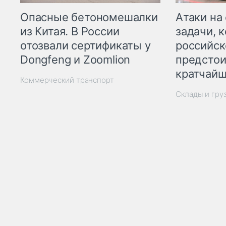
Опасные бетономешалки
Атаки на
из Китая. В России
задачи, 
отозвали сертификаты у
российск
Dongfeng и Zoomlion
предстои
кратчайш
Коммерческий транспорт
Склады и гру