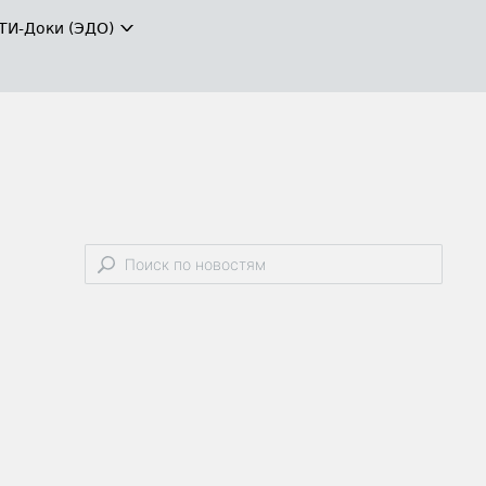
ТИ-Доки (ЭДО)