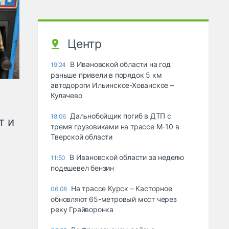
Центр
В Ивановской области на год
19:24
раньше привели в порядок 5 км
автодороги Ильинское-Хованское –
Кулачево
Дальнобойщик погиб в ДТП с
18:06
т и
тремя грузовиками на трассе М-10 в
Тверской области
В Ивановской области за неделю
11:50
подешевел бензин
На трассе Курск – Касторное
06.08
обновляют 65-метровый мост через
реку Грайворонка