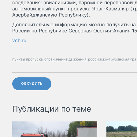
следования: авиалиниями, паромной переправой д
автомобильный пункт пропуска Яраг-Казмаляр (т
Азербайджанскую Республику).
Дополнительную информацию можно получить на
России по Республике Северная Осетия-Алания 15
vch.ru
пункты пропуска
ограничение движения
российско-грузинская гр
ОБСУДИТЬ
Публикации по теме