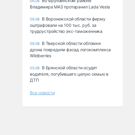
Во Фрунзенском районе
06.08
Владимира МАЗ протаранил Lada Vesta
В Воронежской области фирму
06.08
оштрафовали на 100 тыс. руб. за
трудоустройство экс-таможенника
В Тверской области обломки
06.08
дрона повредили фасад логокомплекса
Wildberries
В Брянской области осудят
05.08
водителя, погубившего целую семью в
ДТП
Все новости