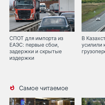
СПОТ для импорта из
В Казахс
ЕАЭС: первые сбои,
усилили 
задержки и скрытые
грузопер
издержки
Самое читаемое