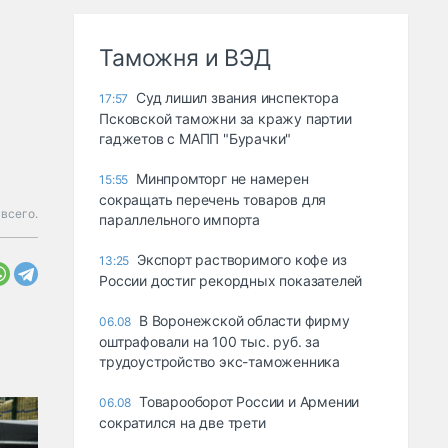
Таможня и ВЭД
Суд лишил звания инспектора
17:57
Псковской таможни за кражу партии
гаджетов с МАПП "Бурачки"
Минпромторг не намерен
15:55
сокращать перечень товаров для
всего.
параллельного импорта
Экспорт растворимого кофе из
13:25
России достиг рекордных показателей
В Воронежской области фирму
06.08
оштрафовали на 100 тыс. руб. за
трудоустройство экс-таможенника
Товарооборот России и Армении
06.08
сократился на две трети