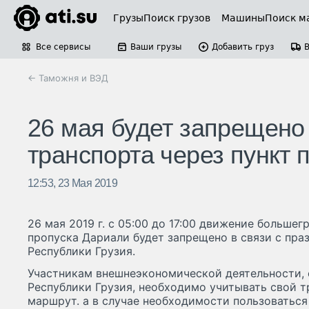
Грузы
Поиск грузов
Машины
Поиск м
Все сервисы
Ваши грузы
Добавить груз
← Таможня и ВЭД
26 мая будет запрещено
транспорта через пункт 
12:53, 23 Мая 2019
26 мая 2019 г. с 05:00 до 17:00 движение большег
пропуска Дариали будет запрещено в связи с пр
Республики Грузия.
Участникам внешнеэкономической деятельности,
Республики Грузия, необходимо учитывать свой 
маршрут. а в случае необходимости пользоватьс