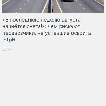
«В последнюю неделю августа
начнётся суета!»: чем рискуют
перевозчики, не успевшие освоить
ЭТрН
Дзен