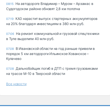
На автодороге Владимир – Муром – Арзамас в
08:15
Судогодском районе обновят 2,8 км полотна
КАЗ нарастит выпуск стартерных аккумуляторов
07:19
на 20% благодаря инвестициям в 380 млн руб.
На ремонт коммунальной и грузовой спецтехники
07:06
в Туле выделили 40 млн руб.
В Ивановской области на год раньше привели в
07.08
порядок 5 км автодороги Ильинское-Хованское –
Кулачево
Дальнобойщик погиб в ДТП с тремя грузовиками
07.08
на трассе М-10 в Тверской области
Все новости