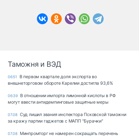
Таможня и ВЭД
В первом квартале доля экспорта во
06:51
внешнеторговом обороте Карелии достигла 93,6%
В отношении импорта лимонной кислоты в РФ
06:39
могут ввести антидемпинговые защитные меры
Суд лишил звания инспектора Псковской таможни
07.08
за кражу партии гаджетов с МАПП "Бурачки"
Минпромторг не намерен сокращать перечень
07.08