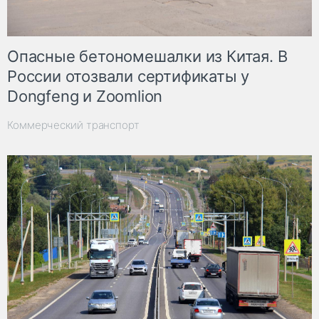
Опасные бетономешалки из Китая. В
России отозвали сертификаты у
Dongfeng и Zoomlion
Коммерческий транспорт