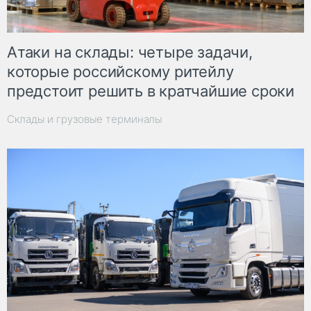
Атаки на склады: четыре задачи,
которые российскому ритейлу
предстоит решить в кратчайшие сроки
Склады и грузовые терминалы