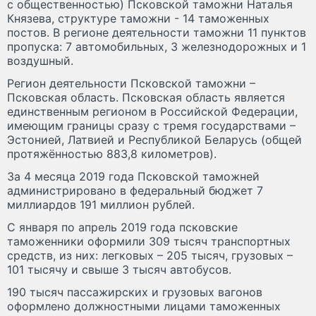
с общественностью) Псковской таможни Наталья
Князева, структуре таможни - 14 таможенных
постов. В регионе деятельности таможни 11 пунктов
пропуска: 7 автомобильных, 3 железнодорожных и 1
воздушный.
Регион деятельности Псковской таможни –
Псковская область. Псковская область является
единственным регионом в Российской Федерации,
имеющим границы сразу с тремя государствами –
Эстонией, Латвией и Республикой Беларусь (общей
протяжённостью 883,8 километров).
За 4 месяца 2019 года Псковской таможней
администрировано в федеральный бюджет 7
миллиардов 191 миллион рублей.
С января по апрель 2019 года псковские
таможенники оформили 309 тысяч транспортных
средств, из них: легковых – 205 тысяч, грузовых –
101 тысячу и свыше 3 тысяч автобусов.
190 тысяч пассажирских и грузовых вагонов
оформлено должностными лицами таможенных