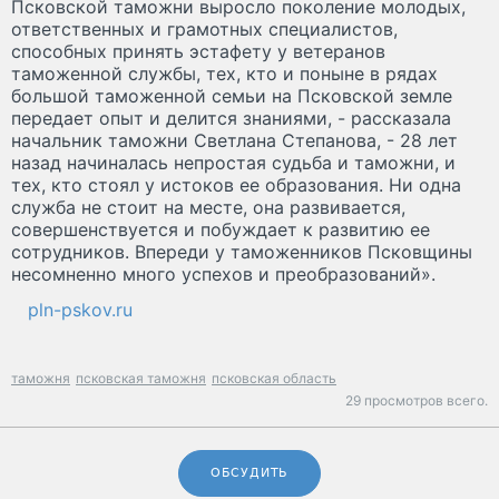
Псковской таможни выросло поколение молодых,
ответственных и грамотных специалистов,
способных принять эстафету у ветеранов
таможенной службы, тех, кто и поныне в рядах
большой таможенной семьи на Псковской земле
передает опыт и делится знаниями, - рассказала
начальник таможни Светлана Степанова, - 28 лет
назад начиналась непростая судьба и таможни, и
тех, кто стоял у истоков ее образования. Ни одна
служба не стоит на месте, она развивается,
совершенствуется и побуждает к развитию ее
сотрудников. Впереди у таможенников Псковщины
несомненно много успехов и преобразований».
pln-pskov.ru
таможня
псковская таможня
псковская область
29 просмотров всего.
ОБСУДИТЬ