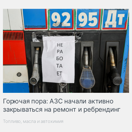
Горючая пора: АЗС начали активно
закрываться на ремонт и ребрендинг
Топливо, масла и автохимия