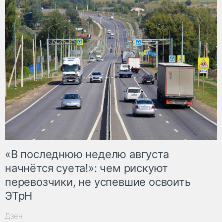
«В последнюю неделю августа
начнётся суета!»: чем рискуют
перевозчики, не успевшие освоить
ЭТрН
Дзен