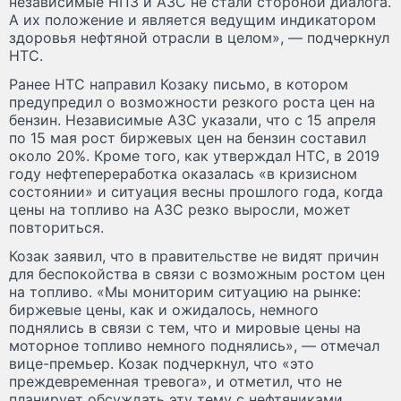
независимые НПЗ и АЗС не стали стороной диалога.
А их положение и является ведущим индикатором
здоровья нефтяной отрасли в целом», — подчеркнул
НТС.
Ранее НТС направил Козаку письмо, в котором
предупредил о возможности резкого роста цен на
бензин. Независимые АЗС указали, что с 15 апреля
по 15 мая рост биржевых цен на бензин составил
около 20%. Кроме того, как утверждал НТС, в 2019
году нефтепереработка оказалась «в кризисном
состоянии» и ситуация весны прошлого года, когда
цены на топливо на АЗС резко выросли, может
повториться.
Козак заявил, что в правительстве не видят причин
для беспокойства в связи с возможным ростом цен
на топливо. «Мы мониторим ситуацию на рынке:
биржевые цены, как и ожидалось, немного
поднялись в связи с тем, что и мировые цены на
моторное топливо немного поднялись», — отмечал
вице-премьер. Козак подчеркнул, что «это
преждевременная тревога», и отметил, что не
планирует обсуждать эту тему с нефтяниками.