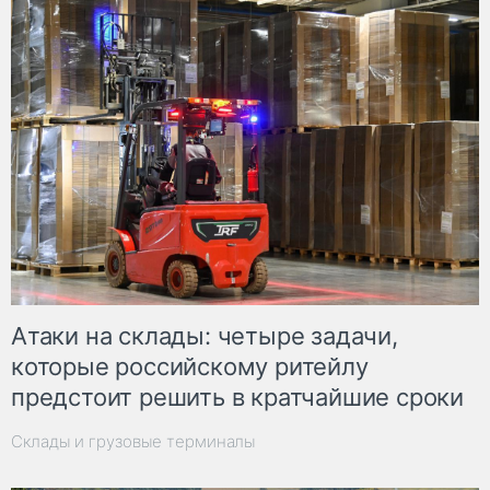
Атаки на склады: четыре задачи,
которые российскому ритейлу
предстоит решить в кратчайшие сроки
Склады и грузовые терминалы