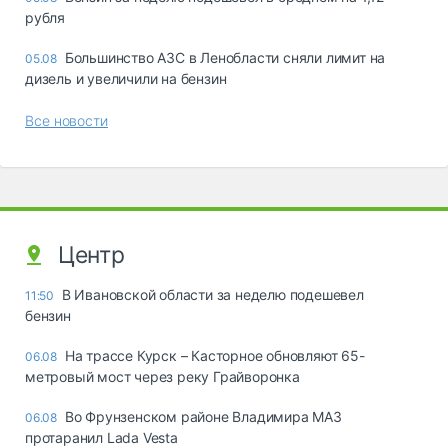
рубля
Большинство АЗС в Ленобласти сняли лимит на
05.08
дизель и увеличили на бензин
Все новости
Центр
В Ивановской области за неделю подешевел
11:50
бензин
На трассе Курск – Касторное обновляют 65-
06.08
метровый мост через реку Грайворонка
Во Фрунзенском районе Владимира МАЗ
06.08
протаранил Lada Vesta