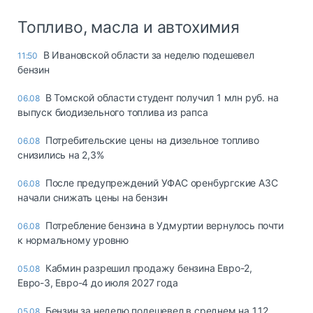
Топливо, масла и автохимия
В Ивановской области за неделю подешевел
11:50
бензин
В Томской области студент получил 1 млн руб. на
06.08
выпуск биодизельного топлива из рапса
Потребительские цены на дизельное топливо
06.08
снизились на 2,3%
После предупреждений УФАС оренбургские АЗС
06.08
начали снижать цены на бензин
Потребление бензина в Удмуртии вернулось почти
06.08
к нормальному уровню
Кабмин разрешил продажу бензина Евро-2,
05.08
Евро-3, Евро-4 до июля 2027 года
Бензин за неделю подешевел в среднем на 1,12
05.08