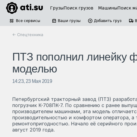
Грузы
Поиск грузов
Машины
Поиск м
Все сервисы
Ваши грузы
Добавить груз
← Спецтехника
ПТЗ пополнил линейку ф
моделью
14:23, 23 Мая 2019
Петербургский тракторный завод (ПТЗ) разработ
погрузчик К-708ПК-7. По сравнению с ранее вып
производителем машинами, эта модель отличает
производительностью и комфортом оператора, а
ремонтопригодностью. Начало её серийного прои
август 2019 года.