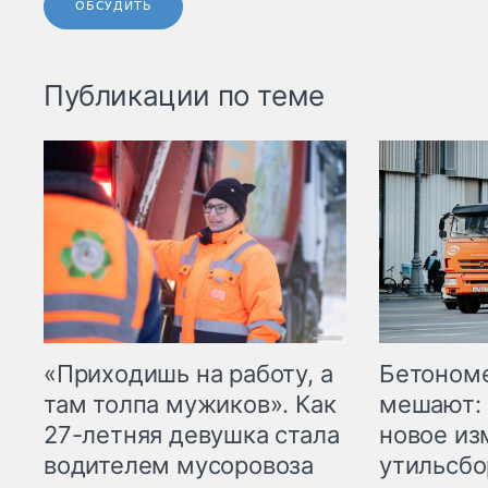
ОБСУДИТЬ
Публикации по теме
«Приходишь на работу, а
Бетоном
там толпа мужиков». Как
мешают: 
27-летняя девушка стала
новое из
водителем мусоровоза
утильсбо