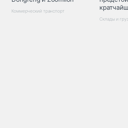
кратчайш
Коммерческий транспорт
Склады и гру