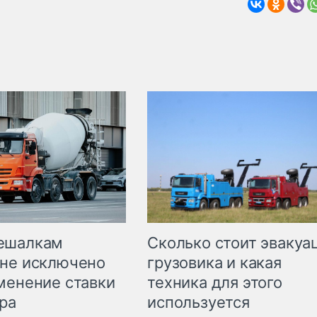
Сколько стоит эвакуа
ешалкам
грузовика и какая
не исключено
техника для этого
менение ставки
используется
ра