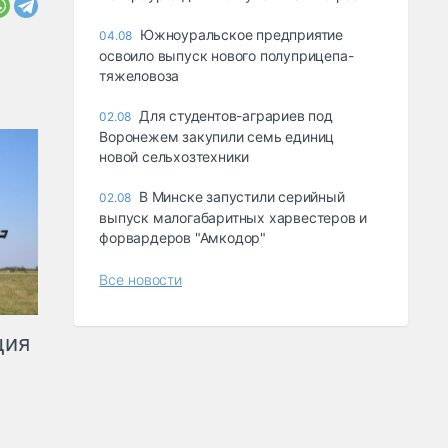
Южноуральское предприятие
04.08
освоило выпуск нового полуприцепа-
тяжеловоза
Для студентов-аграриев под
02.08
Воронежем закупили семь единиц
новой сельхозтехники
В Минске запустили серийный
02.08
выпуск малогабаритных харвестеров и
форвардеров "Амкодор"
Все новости
ция