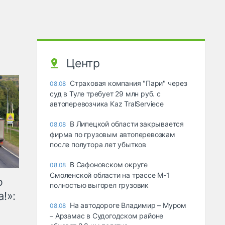
Центр
Страховая компания "Пари" через
08.08
суд в Туле требует 29 млн руб. с
автоперевозчика Kaz TralServiece
В Липецкой области закрывается
08.08
фирма по грузовым автоперевозкам
после полутора лет убытков
В Сафоновском округе
08.08
Смоленской области на трассе М-1
ю
полностью выгорел грузовик
!»:
На автодороге Владимир – Муром
08.08
– Арзамас в Судогодском районе