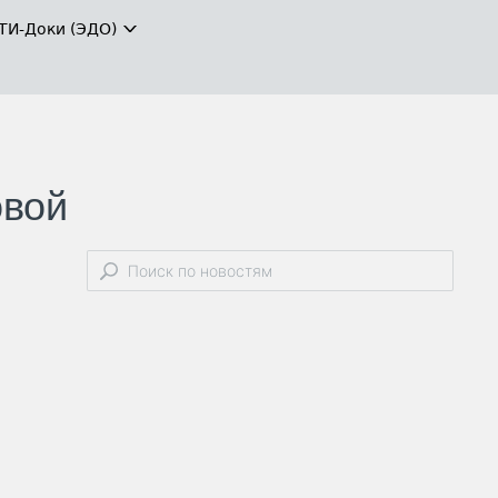
ТИ-Доки (ЭДО)
овой