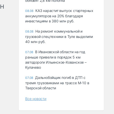
обновят 2,8 км полотна
рН
КАЗ нарастит выпуск стартерных
08.08
аккумуляторов на 20% благодаря
инвестициям в 380 млн руб.
На ремонт коммунальной и
08.08
грузовой спецтехники в Туле выделили
40 млн руб.
В Ивановской области на год
07.08
раньше привели в порядок 5 км
автодороги Ильинское-Хованское –
Кулачево
Дальнобойщик погиб в ДТП с
07.08
тремя грузовиками на трассе М-10 в
Тверской области
Все новости