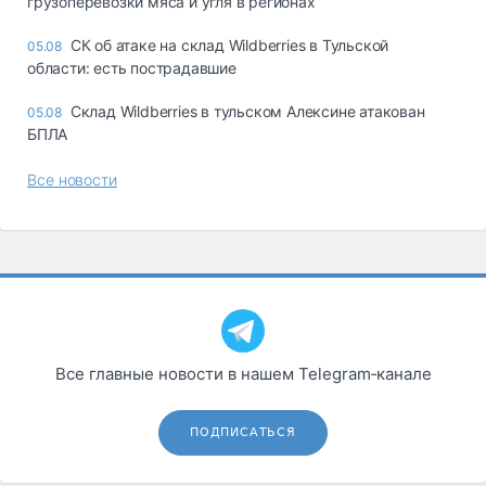
грузоперевозки мяса и угля в регионах
СК об атаке на склад Wildberries в Тульской
05.08
области: есть пострадавшие
Склад Wildberries в тульском Алексине атакован
05.08
БПЛА
Все новости
Все главные новости в нашем Telegram‑канале
ПОДПИСАТЬСЯ