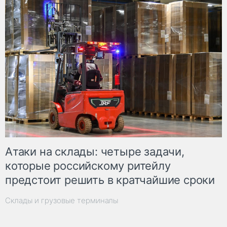
Атаки на склады: четыре задачи,
которые российскому ритейлу
предстоит решить в кратчайшие сроки
Склады и грузовые терминалы