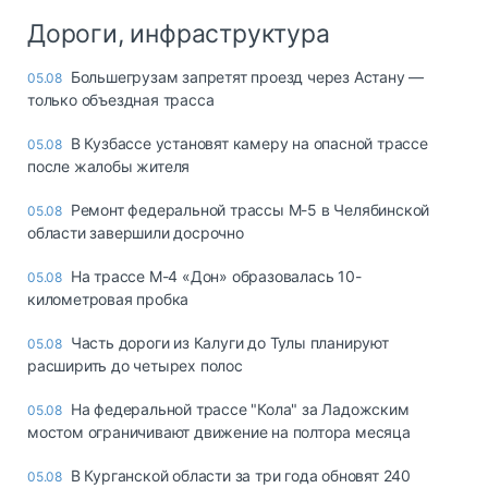
Дороги, инфраструктура
Большегрузам запретят проезд через Астану —
05.08
только объездная трасса
В Кузбассе установят камеру на опасной трассе
05.08
после жалобы жителя
Ремонт федеральной трассы М-5 в Челябинской
05.08
области завершили досрочно
На трассе М-4 «Дон» образовалась 10-
05.08
километровая пробка
Часть дороги из Калуги до Тулы планируют
05.08
расширить до четырех полос
На федеральной трассе "Кола" за Ладожским
05.08
мостом ограничивают движение на полтора месяца
В Курганской области за три года обновят 240
05.08