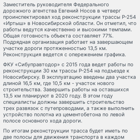
Заместитель руководителя Федерального
дорожного агентства Евгений Носов в четверг
проинспектировал ход реконструкции трассы Р-254
«Иртыш» в Новосибирской области. Он отметил, что
работы ведутся качественно и высокими темпами.
Общая готовность объекта составляет 77%.
Подрядная организация работает на завершающем
участке дороги протяженностью 13,5 км.
Реконструкция ведется с опережением графика.
ФКУ «Сибуправтодор» с 2015 года ведет работы по
реконструкции 30 км трассы Р-254 на подъезде к
Новосибирску. В эксплуатацию введены два участка
длиной 16,5 км, где 10,5 км - участок нового
строительства. Завершить работы на оставшихся
13,5 км планируют в 2020 году. В этом году
специалисты должны завершить строительство
трех развязок с путепроводами, а также выполнить
устройство полотна из цементобетона по левой
полосе основного хода дороги.
По итогам реконструкции трасса будет иметь по
две полосы для движения транспорта в каждом