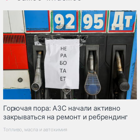
Горючая пора: АЗС начали активно
закрываться на ремонт и ребрендинг
Топливо, масла и автохимия