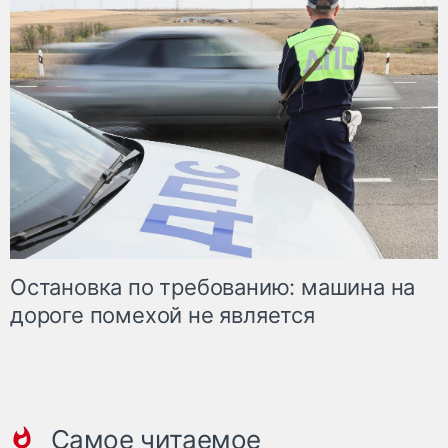
Остановка по требованию: машина на
дороге помехой не является
Самое читаемое