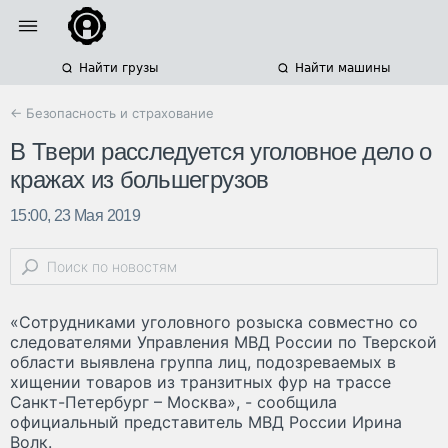
Найти грузы
Найти машины
← Безопасность и страхование
В Твери расследуется уголовное дело о
кражах из большегрузов
15:00, 23 Мая 2019
«Сотрудниками уголовного розыска совместно со
следователями Управления МВД России по Тверской
области выявлена группа лиц, подозреваемых в
хищении товаров из транзитных фур на трассе
Санкт-Петербург – Москва», - сообщила
официальный представитель МВД России Ирина
Волк.