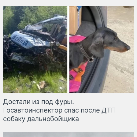
Достали из под фуры.
Госавтоинспектор спас после ДТП
собаку дальнобойщика