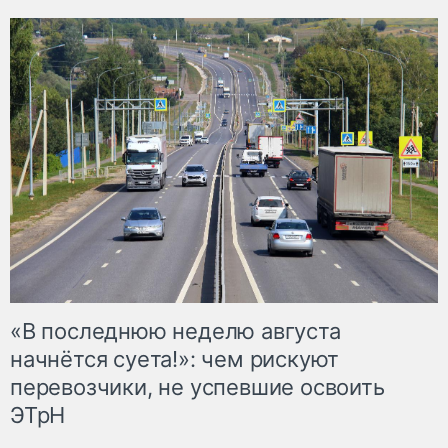
«В последнюю неделю августа
начнётся суета!»: чем рискуют
перевозчики, не успевшие освоить
ЭТрН