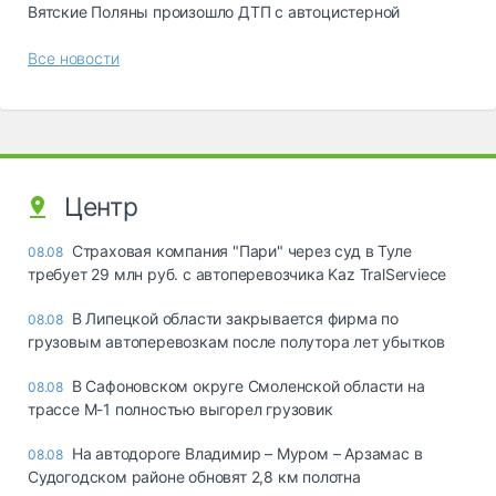
Вятские Поляны произошло ДТП с автоцистерной
Все новости
Центр
Страховая компания "Пари" через суд в Туле
08.08
требует 29 млн руб. с автоперевозчика Kaz TralServiece
В Липецкой области закрывается фирма по
08.08
грузовым автоперевозкам после полутора лет убытков
В Сафоновском округе Смоленской области на
08.08
трассе М-1 полностью выгорел грузовик
На автодороге Владимир – Муром – Арзамас в
08.08
Судогодском районе обновят 2,8 км полотна