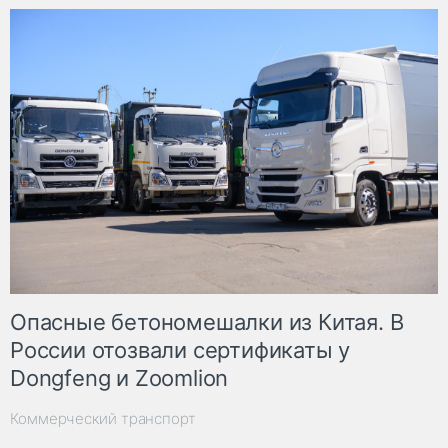
Опасные бетономешалки из Китая. В
России отозвали сертификаты у
Dongfeng и Zoomlion
Коммерческий транспорт