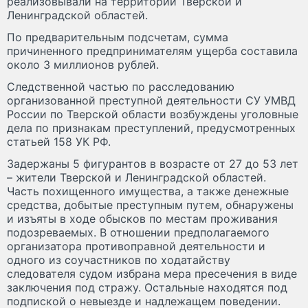
реализовывали на территории Тверской и
Ленинградской областей.
По предварительным подсчетам, сумма
причиненного предпринимателям ущерба составила
около 3 миллионов рублей.
Следственной частью по расследованию
организованной преступной деятельности СУ УМВД
России по Тверской области возбуждены уголовные
дела по признакам преступлений, предусмотренных
статьей 158 УК РФ.
Задержаны 5 фигурантов в возрасте от 27 до 53 лет
– жители Тверской и Ленинградской областей.
Часть похищенного имущества, а также денежные
средства, добытые преступным путем, обнаружены
и изъяты в ходе обысков по местам проживания
подозреваемых. В отношении предполагаемого
организатора противоправной деятельности и
одного из соучастников по ходатайству
следователя судом избрана мера пресечения в виде
заключения под стражу. Остальные находятся под
подпиской о невыезде и надлежащем поведении.