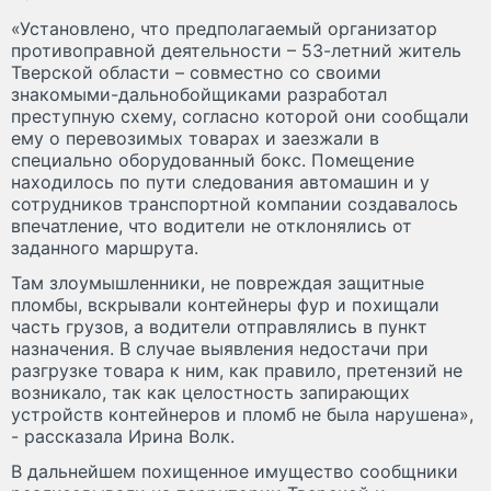
«Установлено, что предполагаемый организатор
противоправной деятельности – 53-летний житель
Тверской области – совместно со своими
знакомыми-дальнобойщиками разработал
преступную схему, согласно которой они сообщали
ему о перевозимых товарах и заезжали в
специально оборудованный бокс. Помещение
находилось по пути следования автомашин и у
сотрудников транспортной компании создавалось
впечатление, что водители не отклонялись от
заданного маршрута.
Там злоумышленники, не повреждая защитные
пломбы, вскрывали контейнеры фур и похищали
часть грузов, а водители отправлялись в пункт
назначения. В случае выявления недостачи при
разгрузке товара к ним, как правило, претензий не
возникало, так как целостность запирающих
устройств контейнеров и пломб не была нарушена»,
- рассказала Ирина Волк.
В дальнейшем похищенное имущество сообщники