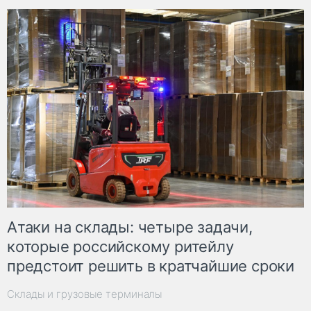
Атаки на склады: четыре задачи,
которые российскому ритейлу
предстоит решить в кратчайшие сроки
Склады и грузовые терминалы