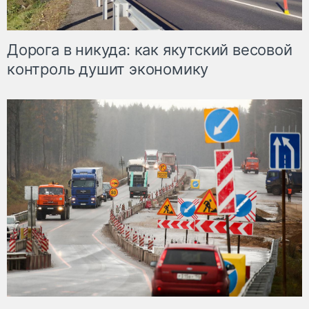
Дорога в никуда: как якутский весовой
контроль душит экономику