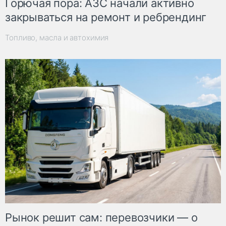
Горючая пора: АЗС начали активно
закрываться на ремонт и ребрендинг
Топливо, масла и автохимия
Рынок решит сам: перевозчики — о