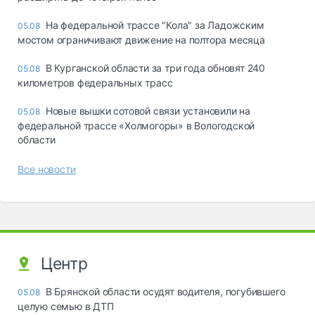
На федеральной трассе "Кола" за Ладожским
05.08
мостом ограничивают движение на полтора месяца
В Курганской области за три года обновят 240
05.08
километров федеральных трасс
Новые вышки сотовой связи установили на
05.08
федеральной трассе «Холмогоры» в Вологодской
области
Все новости
Центр
В Брянской области осудят водителя, погубившего
05.08
целую семью в ДТП