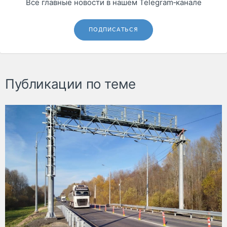
Все главные новости в нашем Telegram‑канале
ПОДПИСАТЬСЯ
Публикации по теме