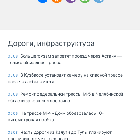
Дороги, инфраструктура
Большегрузам запретят проезд через Астану —
05.08
только объездная трасса
В Кузбассе установят камеру на опасной трассе
05.08
после жалобы жителя
Ремонт федеральной трассы М-5 в Челябинской
05.08
области завершили досрочно
На трассе М-4 «Дон» образовалась 10-
05.08
километровая пробка
Часть дороги из Калуги до Тулы планируют
05.08
расширить до четырех полос