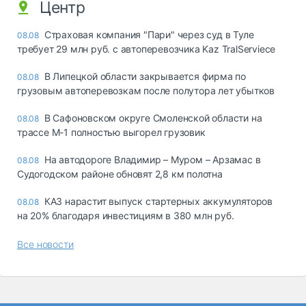
Центр
Страховая компания "Пари" через суд в Туле
08.08
требует 29 млн руб. с автоперевозчика Kaz TralServiece
В Липецкой области закрывается фирма по
08.08
грузовым автоперевозкам после полутора лет убытков
В Сафоновском округе Смоленской области на
08.08
трассе М-1 полностью выгорел грузовик
На автодороге Владимир – Муром – Арзамас в
08.08
Судогодском районе обновят 2,8 км полотна
КАЗ нарастит выпуск стартерных аккумуляторов
08.08
на 20% благодаря инвестициям в 380 млн руб.
Все новости