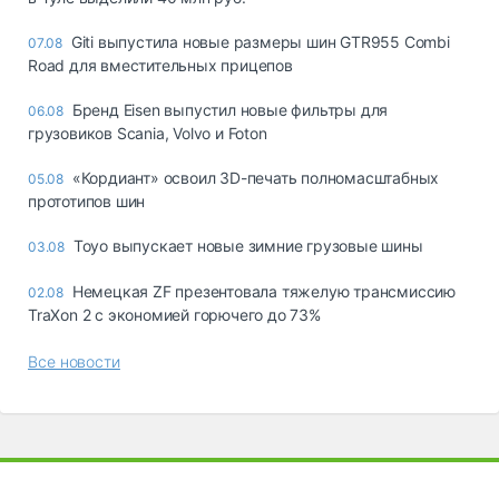
Giti выпустила новые размеры шин GTR955 Combi
07.08
Road для вместительных прицепов
Бренд Eisen выпустил новые фильтры для
06.08
грузовиков Scania, Volvo и Foton
«Кордиант» освоил 3D-печать полномасштабных
05.08
прототипов шин
Toyo выпускает новые зимние грузовые шины
03.08
Немецкая ZF презентовала тяжелую трансмиссию
02.08
TraXon 2 с экономией горючего до 73%
Все новости