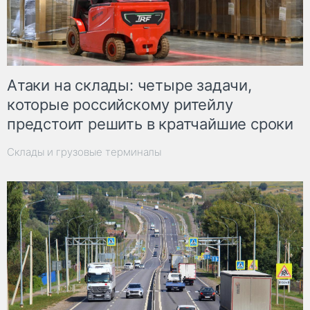
Атаки на склады: четыре задачи,
которые российскому ритейлу
предстоит решить в кратчайшие сроки
Склады и грузовые терминалы