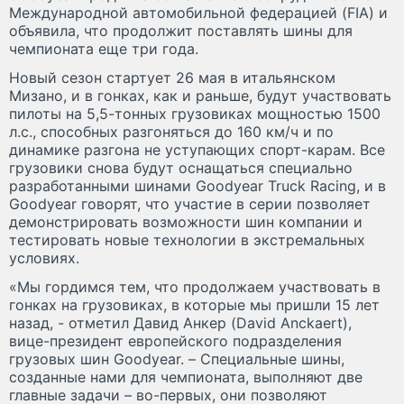
Международной автомобильной федерацией (FIA) и
объявила, что продолжит поставлять шины для
чемпионата еще три года.
Новый сезон стартует 26 мая в итальянском
Мизано, и в гонках, как и раньше, будут участвовать
пилоты на 5,5-тонных грузовиках мощностью 1500
л.с., способных разгоняться до 160 км/ч и по
динамике разгона не уступающих спорт-карам. Все
грузовики снова будут оснащаться специально
разработанными шинами Goodyear Truck Racing, и в
Goodyear говорят, что участие в серии позволяет
демонстрировать возможности шин компании и
тестировать новые технологии в экстремальных
условиях.
«Мы гордимся тем, что продолжаем участвовать в
гонках на грузовиках, в которые мы пришли 15 лет
назад, - отметил Давид Анкер (David Anckaert),
вице-президент европейского подразделения
грузовых шин Goodyear. – Специальные шины,
созданные нами для чемпионата, выполняют две
главные задачи – во-первых, они позволяют