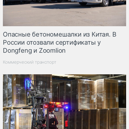
Опасные бетономешалки из Китая. В
России отозвали сертификаты у
Dongfeng и Zoomlion
Коммерческий транспорт