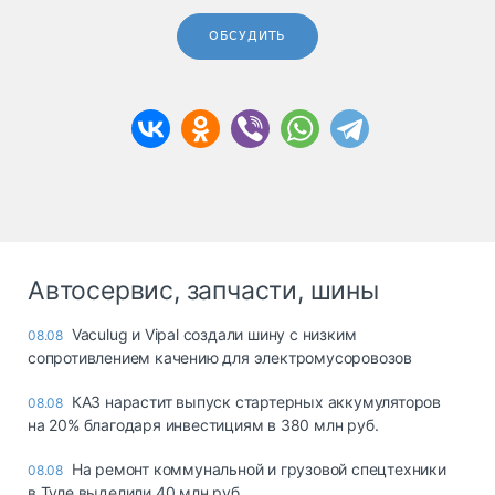
ОБСУДИТЬ
Автосервис, запчасти, шины
Vaculug и Vipal создали шину с низким
08.08
сопротивлением качению для электромусоровозов
КАЗ нарастит выпуск стартерных аккумуляторов
08.08
на 20% благодаря инвестициям в 380 млн руб.
На ремонт коммунальной и грузовой спецтехники
08.08
в Туле выделили 40 млн руб.