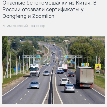
Опасные бетономешалки из Китая. В
России отозвали сертификаты у
Dongfeng и Zoomlion
Коммерческий транспорт