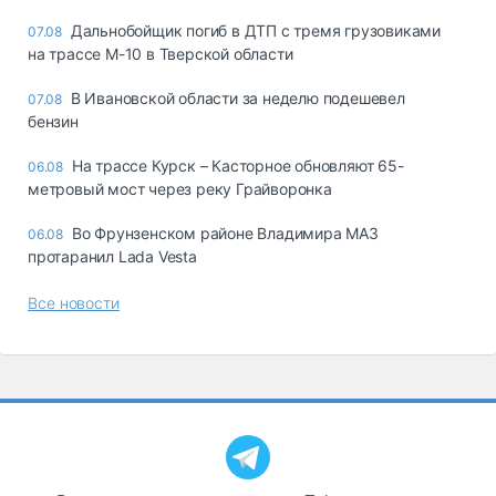
Дальнобойщик погиб в ДТП с тремя грузовиками
07.08
на трассе М-10 в Тверской области
В Ивановской области за неделю подешевел
07.08
бензин
На трассе Курск – Касторное обновляют 65-
06.08
метровый мост через реку Грайворонка
Во Фрунзенском районе Владимира МАЗ
06.08
протаранил Lada Vesta
Все новости