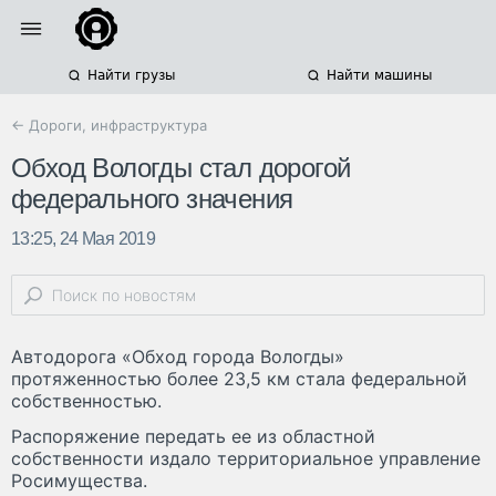
Найти грузы
Найти машины
← Дороги, инфраструктура
Обход Вологды стал дорогой
федерального значения
13:25, 24 Мая 2019
Автодорога «Обход города Вологды»
протяженностью более 23,5 км стала федеральной
собственностью.
Распоряжение передать ее из областной
собственности издало территориальное управление
Росимущества.