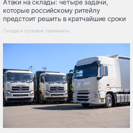
Атаки на склады: четыре задачи,
которые российскому ритейлу
предстоит решить в кратчайшие сроки
Склады и грузовые терминалы