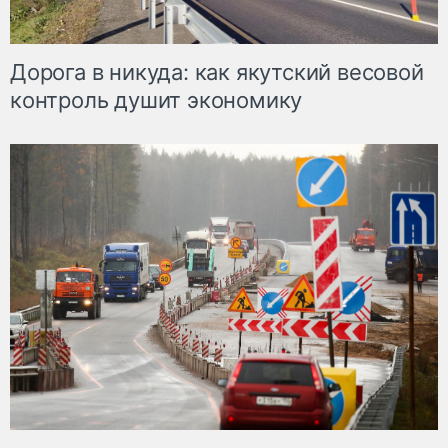
Дорога в никуда: как якутский весовой
контроль душит экономику