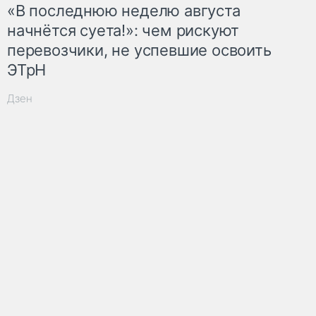
«В последнюю неделю августа
начнётся суета!»: чем рискуют
перевозчики, не успевшие освоить
ЭТрН
Дзен