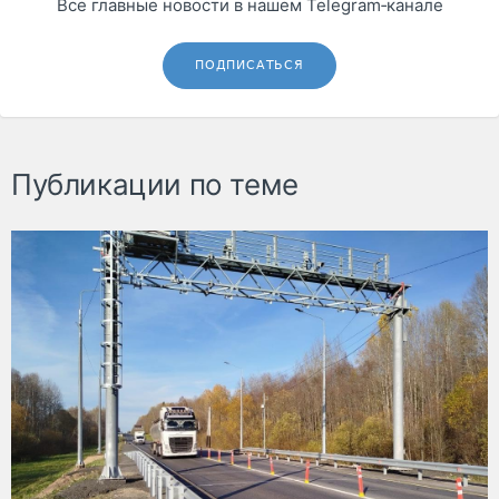
Все главные новости в нашем Telegram‑канале
ПОДПИСАТЬСЯ
Публикации по теме