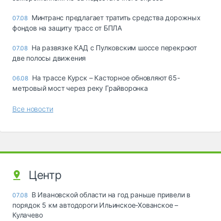
Минтранс предлагает тратить средства дорожных
07.08
фондов на защиту трасс от БПЛА
На развязке КАД с Пулковским шоссе перекроют
07.08
две полосы движения
На трассе Курск – Касторное обновляют 65-
06.08
метровый мост через реку Грайворонка
Все новости
Центр
В Ивановской области на год раньше привели в
07.08
порядок 5 км автодороги Ильинское-Хованское –
Кулачево