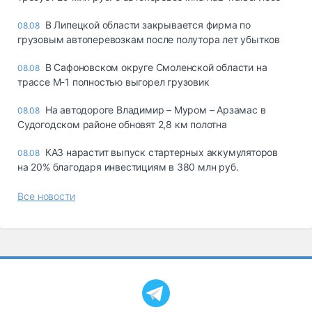
В Липецкой области закрывается фирма по
08.08
грузовым автоперевозкам после полутора лет убытков
В Сафоновском округе Смоленской области на
08.08
трассе М-1 полностью выгорел грузовик
На автодороге Владимир – Муром – Арзамас в
08.08
Судогодском районе обновят 2,8 км полотна
КАЗ нарастит выпуск стартерных аккумуляторов
08.08
на 20% благодаря инвестициям в 380 млн руб.
Все новости