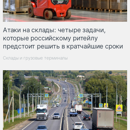
Атаки на склады: четыре задачи,
которые российскому ритейлу
предстоит решить в кратчайшие сроки
Склады и грузовые терминалы