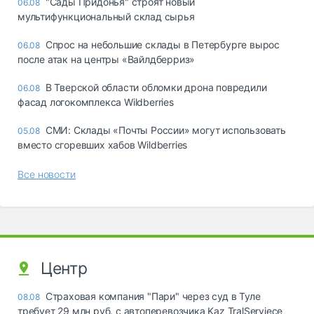
"Сады Придонья" строят новый
06.08
мультифункциональный склад сырья
Спрос на небольшие склады в Петербурге вырос
06.08
после атак на центры «Вайлдберриз»
В Тверской области обломки дрона повредили
06.08
фасад логокомплекса Wildberries
СМИ: Склады «Почты России» могут использовать
05.08
вместо сгоревших хабов Wildberries
Все новости
Центр
Страховая компания "Пари" через суд в Туле
08.08
требует 29 млн руб. с автоперевозчика Kaz TralServiece