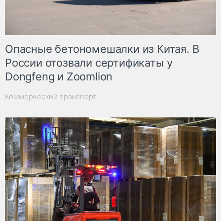
Опасные бетономешалки из Китая. В
России отозвали сертификаты у
Dongfeng и Zoomlion
Коммерческий транспорт