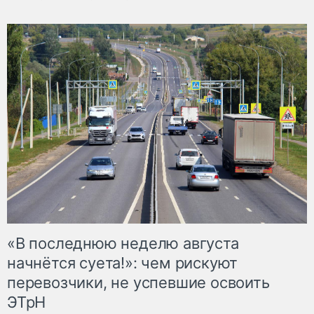
«В последнюю неделю августа
начнётся суета!»: чем рискуют
перевозчики, не успевшие освоить
ЭТрН