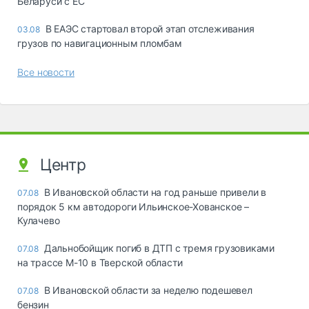
Беларуси с ЕС
В ЕАЭС стартовал второй этап отслеживания
03.08
грузов по навигационным пломбам
Все новости
Центр
В Ивановской области на год раньше привели в
07.08
порядок 5 км автодороги Ильинское-Хованское –
Кулачево
Дальнобойщик погиб в ДТП с тремя грузовиками
07.08
на трассе М-10 в Тверской области
В Ивановской области за неделю подешевел
07.08
бензин