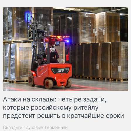
Атаки на склады: четыре задачи,
которые российскому ритейлу
предстоит решить в кратчайшие сроки
Склады и грузовые терминалы