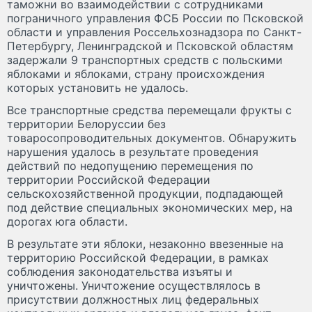
таможни во взаимодействии с сотрудниками
пограничного управления ФСБ России по Псковской
области и управления Россельхознадзора по Санкт-
Петербургу, Ленинградской и Псковской областям
задержали 9 транспортных средств с польскими
яблоками и яблоками, страну происхождения
которых установить не удалось.
Все транспортные средства перемещали фрукты с
территории Белоруссии без
товаросопроводительных документов. Обнаружить
нарушения удалось в результате проведения
действий по недопущению перемещения по
территории Российской Федерации
сельскохозяйственной продукции, подпадающей
под действие специальных экономических мер, на
дорогах юга области.
В результате эти яблоки, незаконно ввезенные на
территорию Российской Федерации, в рамках
соблюдения законодательства изъяты и
уничтожены. Уничтожение осуществлялось в
присутствии должностных лиц федеральных