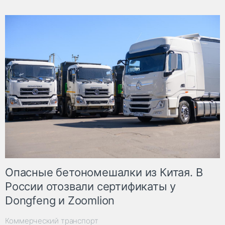
Опасные бетономешалки из Китая. В
России отозвали сертификаты у
Dongfeng и Zoomlion
Коммерческий транспорт