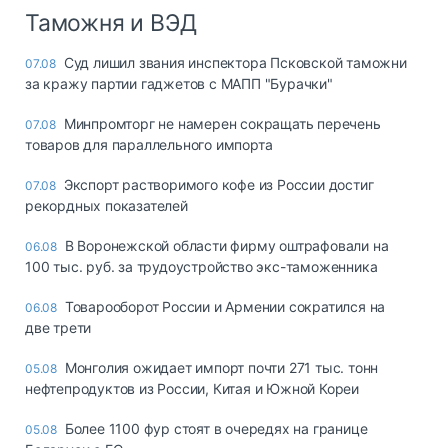
Таможня и ВЭД
Суд лишил звания инспектора Псковской таможни
07.08
за кражу партии гаджетов с МАПП "Бурачки"
Минпромторг не намерен сокращать перечень
07.08
товаров для параллельного импорта
Экспорт растворимого кофе из России достиг
07.08
рекордных показателей
В Воронежской области фирму оштрафовали на
06.08
100 тыс. руб. за трудоустройство экс-таможенника
Товарооборот России и Армении сократился на
06.08
две трети
Монголия ожидает импорт почти 271 тыс. тонн
05.08
нефтепродуктов из России, Китая и Южной Кореи
Более 1100 фур стоят в очередях на границе
05.08