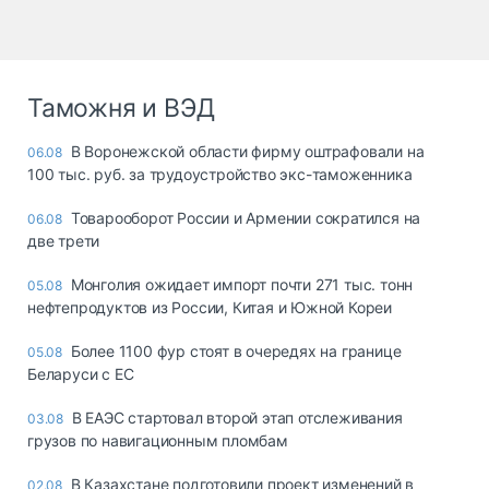
Таможня и ВЭД
В Воронежской области фирму оштрафовали на
06.08
100 тыс. руб. за трудоустройство экс-таможенника
Товарооборот России и Армении сократился на
06.08
две трети
Монголия ожидает импорт почти 271 тыс. тонн
05.08
нефтепродуктов из России, Китая и Южной Кореи
Более 1100 фур стоят в очередях на границе
05.08
Беларуси с ЕС
В ЕАЭС стартовал второй этап отслеживания
03.08
грузов по навигационным пломбам
В Казахстане подготовили проект изменений в
02.08