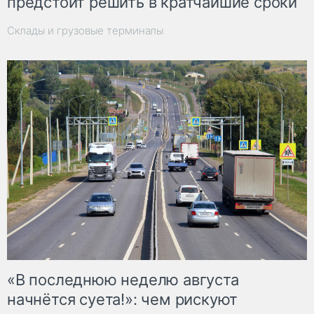
предстоит решить в кратчайшие сроки
Склады и грузовые терминалы
«В последнюю неделю августа
начнётся суета!»: чем рискуют