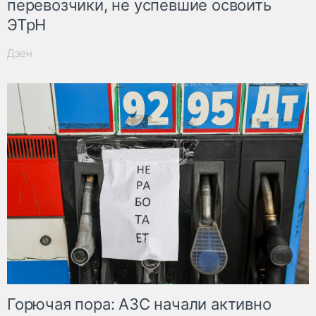
перевозчики, не успевшие освоить
ЭТрН
Дзен
Горючая пора: АЗС начали активно