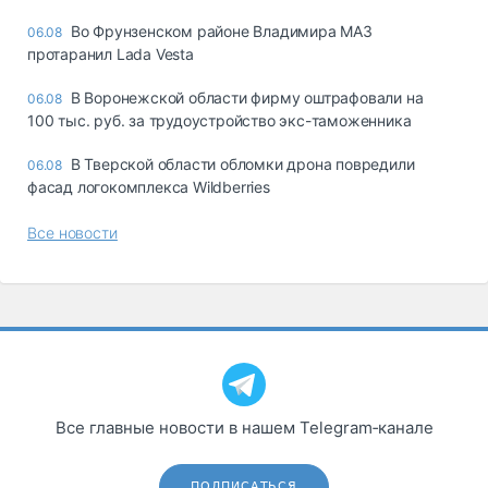
Во Фрунзенском районе Владимира МАЗ
06.08
протаранил Lada Vesta
В Воронежской области фирму оштрафовали на
06.08
100 тыс. руб. за трудоустройство экс-таможенника
В Тверской области обломки дрона повредили
06.08
фасад логокомплекса Wildberries
Все новости
Все главные новости в нашем Telegram‑канале
ПОДПИСАТЬСЯ