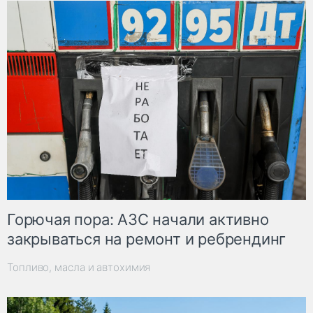
Горючая пора: АЗС начали активно
закрываться на ремонт и ребрендинг
Топливо, масла и автохимия