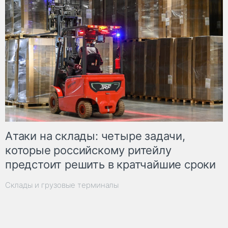
Атаки на склады: четыре задачи,
которые российскому ритейлу
предстоит решить в кратчайшие сроки
Склады и грузовые терминалы