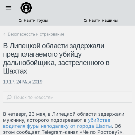
Найти грузы
Найти машины
← Безопасность и страхование
В Липецкой области задержали
предполагаемого убийцу
дальнобойщика, застреленного в
Шахтах
19:17, 24 Мая 2019
В четверг, 23 мая, в Липецкой области задержали
мужчину, которого подозревают в
убийстве
водителя фуры неподалеку от города Шахты
. Об
этом сообщает Telegram-канал «Че по Ростову?».