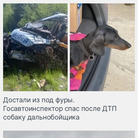
Достали из под фуры.
Госавтоинспектор спас после ДТП
собаку дальнобойщика