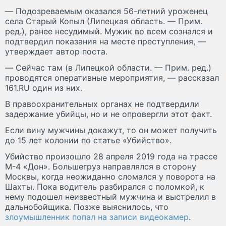
― Подозреваемым оказался 56-летний уроженец
села Старый Копыл (Липецкая область. — Прим.
ред.), ранее несудимый. Мужик во всем сознался и
подтвердил показания на месте преступления, —
утверждает автор поста.
― Сейчас там (в Липецкой области. — Прим. ред.)
проводятся оперативные мероприятия, — рассказал
161.RU один из них.
В правоохранительных органах не подтвердили
задержание убийцы, но и не опровергли этот факт.
Если вину мужчины докажут, то он может получить
до 15 лет колонии по статье «Убийство».
Убийство произошло 28 апреля 2019 года на трассе
М-4 «Дон». Большегруз направлялся в сторону
Москвы, когда неожиданно сломался у поворота на
Шахты. Пока водитель разбирался с поломкой, к
нему подошел неизвестный мужчина и выстрелил в
дальнобойщика. Позже выяснилось, что
злоумышленник попал на записи видеокамер
.