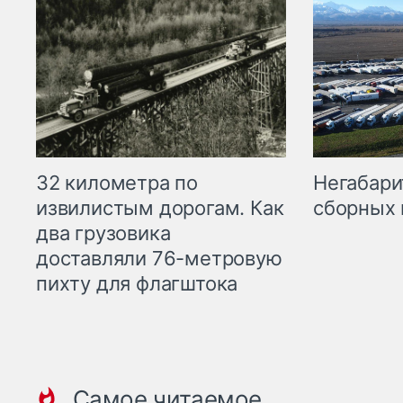
32 километра по
Негабари
извилистым дорогам. Как
сборных 
два грузовика
доставляли 76-метровую
пихту для флагштока
Самое читаемое