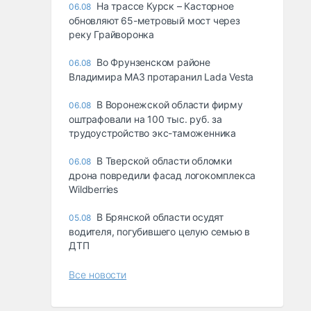
На трассе Курск – Касторное
06.08
обновляют 65-метровый мост через
реку Грайворонка
Во Фрунзенском районе
06.08
Владимира МАЗ протаранил Lada Vesta
В Воронежской области фирму
06.08
оштрафовали на 100 тыс. руб. за
трудоустройство экс-таможенника
В Тверской области обломки
06.08
дрона повредили фасад логокомплекса
Wildberries
В Брянской области осудят
05.08
водителя, погубившего целую семью в
ДТП
Все новости