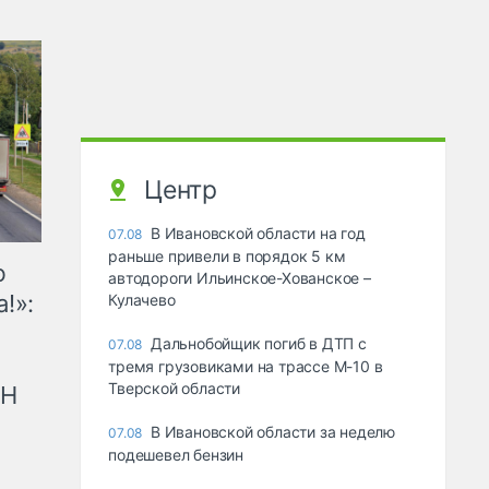
Центр
В Ивановской области на год
07.08
раньше привели в порядок 5 км
ю
автодороги Ильинское-Хованское –
!»:
Кулачево
Дальнобойщик погиб в ДТП с
07.08
тремя грузовиками на трассе М-10 в
Тверской области
рН
В Ивановской области за неделю
07.08
подешевел бензин