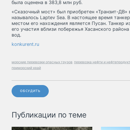
была оценена в 383,8 млн руб.
«Сказочный мост» был приобретен «Транзит-ДВ» в 
называлось Laptev Sea. В настоящее время танкер
местом его нахождения является Пусан. Танкер изв
его участия вблизи побережья Хасанского района
вод.
konkurent.ru
морские перевозки опасных грузов
перевозка нефти и нефтепродук
приморский край
ОБСУДИТЬ
Публикации по теме