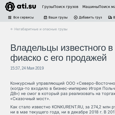
Грузы
Поиск грузов
Машины
Поиск м
Все сервисы
Ваши грузы
Добавить груз
← Негабаритные и опасные грузы
Владельцы известного в
фиаско с его продажей
15:37, 24 Мая 2019
Конкурсный управляющий ООО «Северо-Восточно
(когда-то входило в бизнес-империю Игоря Польч
ДВ») не смог в который раз реализовать на торга
«Сказочный мост».
Как стало известно KONKURENT.RU, за 274,2 млн р
ни в мае текущего года, ни в декабре 2018 г. В 20