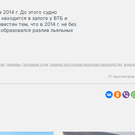
2014 г. До этого судно
 находится в залоге у ВТБ и
естен тем, что в 2014 г. не без
 образовался разлив льяльных
тов
танкеры
грузовые суда
северо-восточное морское пароходство
аукци
27 просмотров 