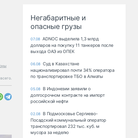
Негабаритные и
опасные грузы
ADNOC выделила 1,3 млрд
07.08
долларов на покупку 11 танкеров после
выхода ОАЭ из ОПЕК
Суд в Казахстане
06.08
оны
национализировал почти 34% оператора
по транспортировке ТБО в Алматы
всего.
В Индонезии заявили о
05.08
долгосрочном контракте на импорт
российской нефти
В Подмосковье Сергиево-
02.08
Посадский коммунальный оператор
транспортировал 232 тыс. куб. м
мусора за неделю