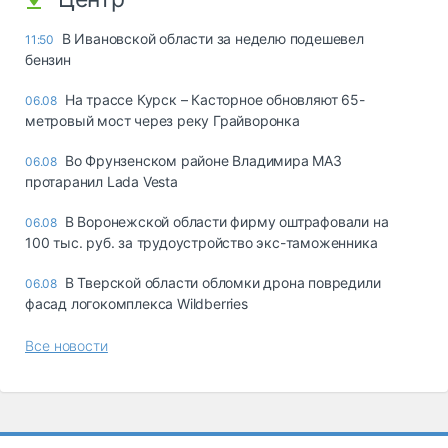
В Ивановской области за неделю подешевел
11:50
бензин
На трассе Курск – Касторное обновляют 65-
06.08
метровый мост через реку Грайворонка
Во Фрунзенском районе Владимира МАЗ
06.08
протаранил Lada Vesta
В Воронежской области фирму оштрафовали на
06.08
100 тыс. руб. за трудоустройство экс-таможенника
В Тверской области обломки дрона повредили
06.08
фасад логокомплекса Wildberries
Все новости