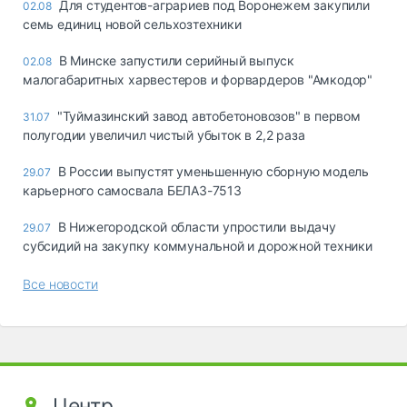
Для студентов-аграриев под Воронежем закупили
02.08
семь единиц новой сельхозтехники
В Минске запустили серийный выпуск
02.08
малогабаритных харвестеров и форвардеров "Амкодор"
"Туймазинский завод автобетоновозов" в первом
31.07
полугодии увеличил чистый убыток в 2,2 раза
В России выпустят уменьшенную сборную модель
29.07
карьерного самосвала БЕЛАЗ-7513
В Нижегородской области упростили выдачу
29.07
субсидий на закупку коммунальной и дорожной техники
Все новости
Центр