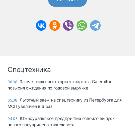
ОБСУДИТЬ
Спецтехника
За счет сильного второго квартала Caterpillar
06.08
повысил ожидания по годовой выручке
Льготный заём на спецтехнику из Петербурга для
05.08
МСП увеличен в 6 раз
Южноуральское предприятие освоило выпуск
04.08
нового полуприцепа-тяжеловоза