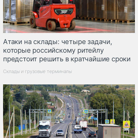
Атаки на склады: четыре задачи,
которые российскому ритейлу
предстоит решить в кратчайшие сроки
Склады и грузовые терминалы