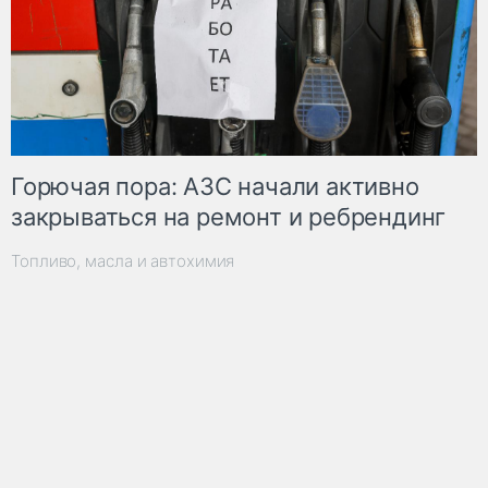
Горючая пора: АЗС начали активно
закрываться на ремонт и ребрендинг
Топливо, масла и автохимия