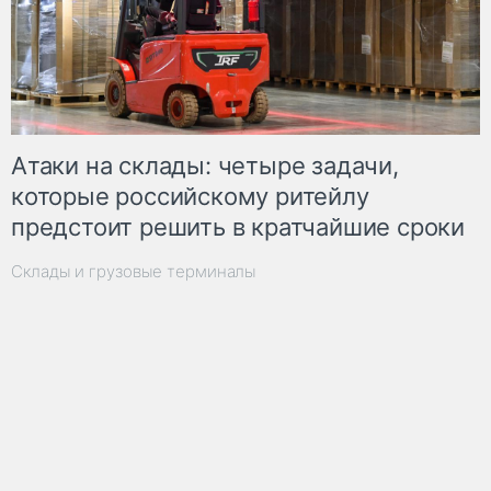
Атаки на склады: четыре задачи,
которые российскому ритейлу
предстоит решить в кратчайшие сроки
Склады и грузовые терминалы