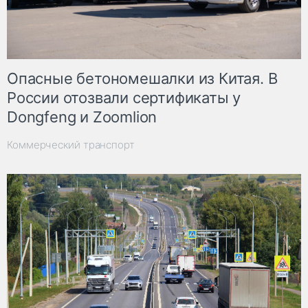
Опасные бетономешалки из Китая. В
России отозвали сертификаты у
Dongfeng и Zoomlion
Коммерческий транспорт