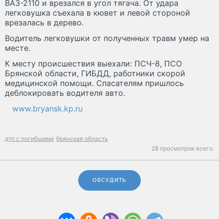
ВАЗ-2110 и врезался в угол тягача. От удара
легковушка съехала в кювет и левой стороной
врезалась в дерево.
Водитель легковушки от полученных травм умер на
месте.
К месту происшествия выехали: ПСЧ-8, ПСО
Брянской области, ГИБДД, работники скорой
медицинской помощи. Спасателям пришлось
деблокировать водителя авто.
www.bryansk.kp.ru
дтп с погибшими
брянская область
28 просмотров всего.
ОБСУДИТЬ