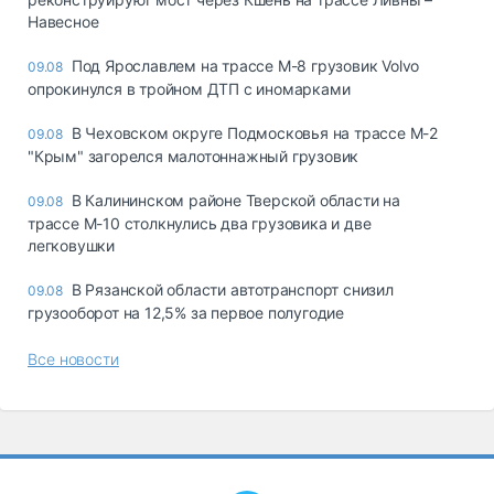
Навесное
Под Ярославлем на трассе М-8 грузовик Volvo
09.08
опрокинулся в тройном ДТП с иномарками
В Чеховском округе Подмосковья на трассе М-2
09.08
"Крым" загорелся малотоннажный грузовик
В Калининском районе Тверской области на
09.08
трассе М-10 столкнулись два грузовика и две
легковушки
В Рязанской области автотранспорт снизил
09.08
грузооборот на 12,5% за первое полугодие
Все новости