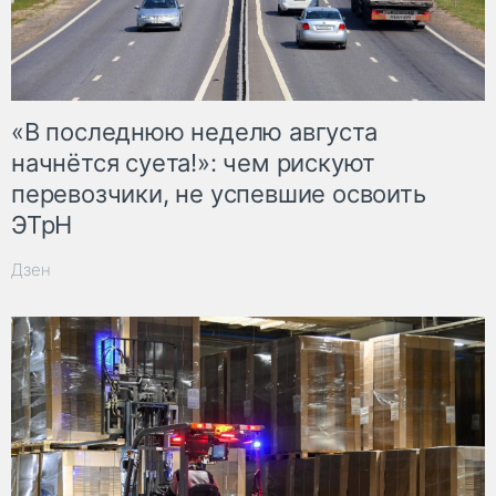
«В последнюю неделю августа
начнётся суета!»: чем рискуют
перевозчики, не успевшие освоить
ЭТрН
Дзен