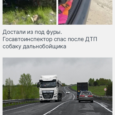
Достали из под фуры.
Госавтоинспектор спас после ДТП
собаку дальнобойщика