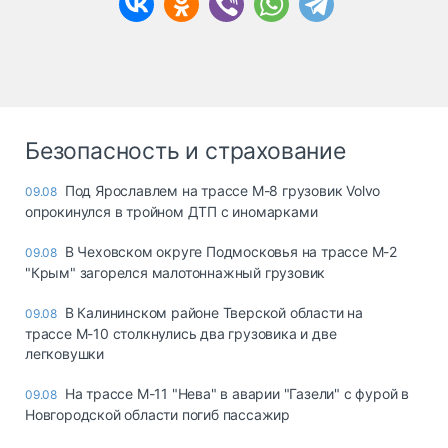
Безопасность и страхование
Под Ярославлем на трассе М-8 грузовик Volvo
09.08
опрокинулся в тройном ДТП с иномарками
В Чеховском округе Подмосковья на трассе М-2
09.08
"Крым" загорелся малотоннажный грузовик
В Калининском районе Тверской области на
09.08
трассе М-10 столкнулись два грузовика и две
легковушки
На трассе М-11 "Нева" в аварии "Газели" с фурой в
09.08
Новгородской области погиб пассажир