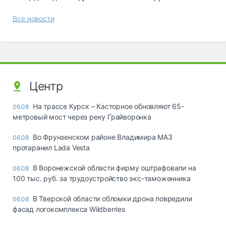
Все новости
Центр
На трассе Курск – Касторное обновляют 65-
06.08
метровый мост через реку Грайворонка
Во Фрунзенском районе Владимира МАЗ
06.08
протаранил Lada Vesta
В Воронежской области фирму оштрафовали на
06.08
100 тыс. руб. за трудоустройство экс-таможенника
В Тверской области обломки дрона повредили
06.08
фасад логокомплекса Wildberries