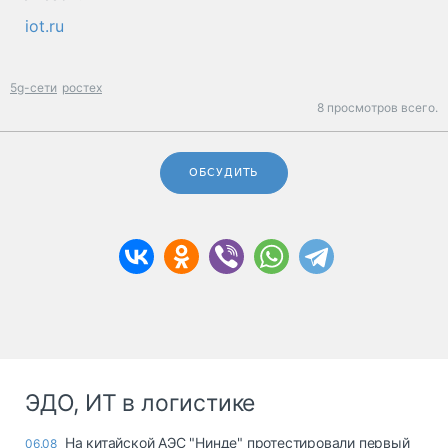
iot.ru
5g-сети
ростех
8 просмотров всего.
ОБСУДИТЬ
ЭДО, ИТ в логистике
На китайской АЭС "Нинде" протестировали первый
06.08