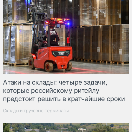
Атаки на склады: четыре задачи,
которые российскому ритейлу
предстоит решить в кратчайшие сроки
Склады и грузовые терминалы