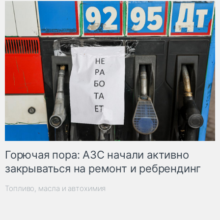
Горючая пора: АЗС начали активно
закрываться на ремонт и ребрендинг
Топливо, масла и автохимия