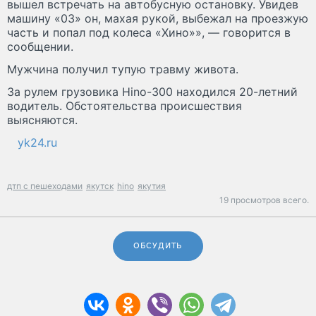
вышел встречать на автобусную остановку. Увидев
машину «03» он, махая рукой, выбежал на проезжую
часть и попал под колеса «Хино»», — говорится в
сообщении.
Мужчина получил тупую травму живота.
За рулем грузовика Hino-300 находился 20-летний
водитель. Обстоятельства происшествия
выясняются.
yk24.ru
дтп с пешеходами
якутск
hino
якутия
19 просмотров всего.
ОБСУДИТЬ