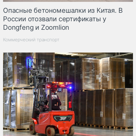
Опасные бетономешалки из Китая. В
России отозвали сертификаты у
Dongfeng и Zoomlion
Коммерческий транспорт