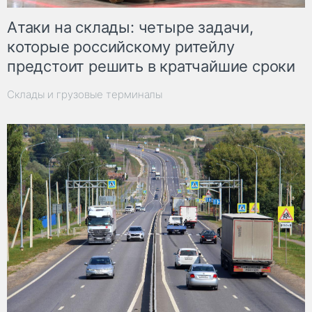
Атаки на склады: четыре задачи,
которые российскому ритейлу
предстоит решить в кратчайшие сроки
Склады и грузовые терминалы