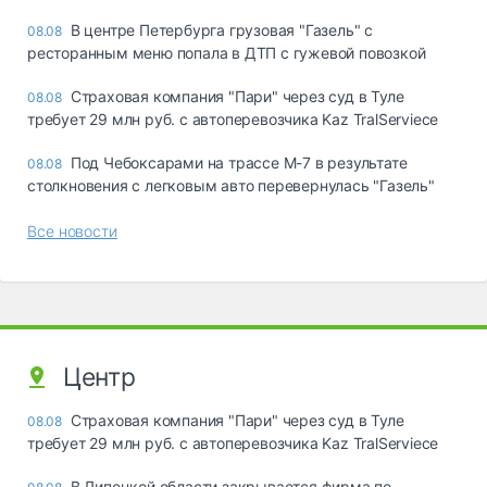
В центре Петербурга грузовая "Газель" с
08.08
ресторанным меню попала в ДТП с гужевой повозкой
Страховая компания "Пари" через суд в Туле
08.08
требует 29 млн руб. с автоперевозчика Kaz TralServiece
Под Чебоксарами на трассе М-7 в результате
08.08
столкновения с легковым авто перевернулась "Газель"
Все новости
Центр
Страховая компания "Пари" через суд в Туле
08.08
требует 29 млн руб. с автоперевозчика Kaz TralServiece
В Липецкой области закрывается фирма по