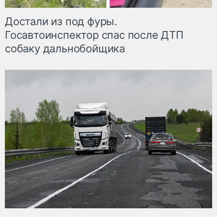
Достали из под фуры.
Госавтоинспектор спас после ДТП
собаку дальнобойщика