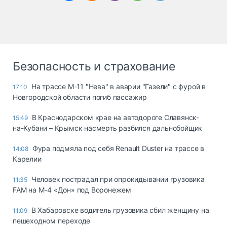
Безопасность и страхование
На трассе М-11 "Нева" в аварии "Газели" с фурой в
17:10
Новгородской области погиб пассажир
В Краснодарском крае на автодороге Славянск-
15:49
на-Кубани – Крымск насмерть разбился дальнобойщик
Фура подмяла под себя Renault Duster на трассе в
14:08
Карелии
Человек пострадал при опрокидывании грузовика
11:35
FAM на М-4 «Дон» под Воронежем
В Хабаровске водитель грузовика сбил женщину на
11:09
пешеходном переходе