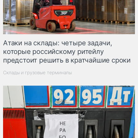
Атаки на склады: четыре задачи,
которые российскому ритейлу
предстоит решить в кратчайшие сроки
Склады и грузовые терминалы