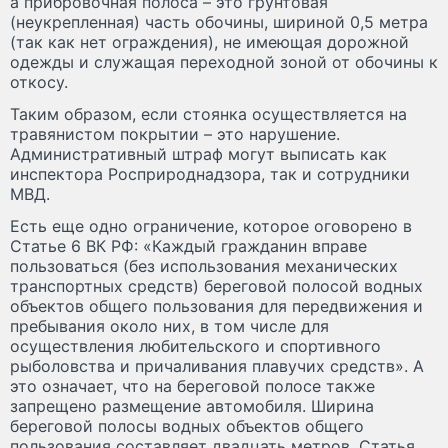
а прибровочная полоса – это грунтовая
(неукрепленная) часть обочины, шириной 0,5 метра
(так как нет ограждения), не имеющая дорожной
одежды и служащая переходной зоной от обочины к
откосу.
Таким образом, если стоянка осуществляется на
травянистом покрытии – это нарушение.
Административный штраф могут выписать как
инспектора Росприроднадзора, так и сотрудники
МВД.
Есть еще одно ограничение, которое оговорено в
Статье 6 ВК РФ: «Каждый гражданин вправе
пользоваться (без использования механических
транспортных средств) береговой полосой водных
объектов общего пользования для передвижения и
пребывания около них, в том числе для
осуществления любительского и спортивного
рыболовства и причаливания плавучих средств». А
это означает, что на береговой полосе также
запрещено размещение автомобиля. Ширина
береговой полосы водных объектов общего
пользования составляет двадцать метров. Статья