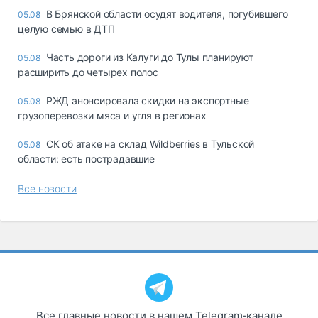
В Брянской области осудят водителя, погубившего
05.08
целую семью в ДТП
Часть дороги из Калуги до Тулы планируют
05.08
расширить до четырех полос
РЖД анонсировала скидки на экспортные
05.08
грузоперевозки мяса и угля в регионах
СК об атаке на склад Wildberries в Тульской
05.08
области: есть пострадавшие
Все новости
Все главные новости в нашем Telegram‑канале