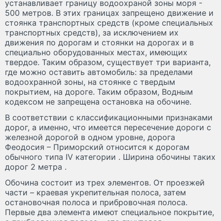
устанавливает границу водоохраной зоны моря -
500 метров. В этих границах запрещено движение и
стоянка транспортных средств (кроме специальных
транспортных средств), за исключением их
движения по дорогам и стоянки на дорогах и в
специально оборудованных местах, имеющих
твердое. Таким образом, существует три варианта,
где можно оставить автомобиль: за пределами
водоохранной зоны, на стоянке с твердым
покрытием, на дороге. Таким образом, Водным
кодексом не запрещена остановка на обочине.
В соответствии с классификационными признаками
дорог, а именно, что имеется пересечение дороги с
железной дорогой в одном уровне, дорога
Феодосия – Приморский относится к дорогам
обычного типа IV категории . Ширина обочины таких
дорог 2 метра .
Обочина состоит из трех элементов. От проезжей
части – краевая укрепительная полоса, затем
остановочная полоса и прибровочная полоса.
Первые два элемента имеют специальное покрытие,