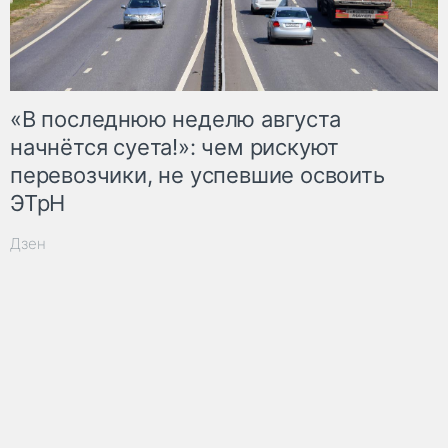
«В последнюю неделю августа
начнётся суета!»: чем рискуют
перевозчики, не успевшие освоить
ЭТрН
Дзен