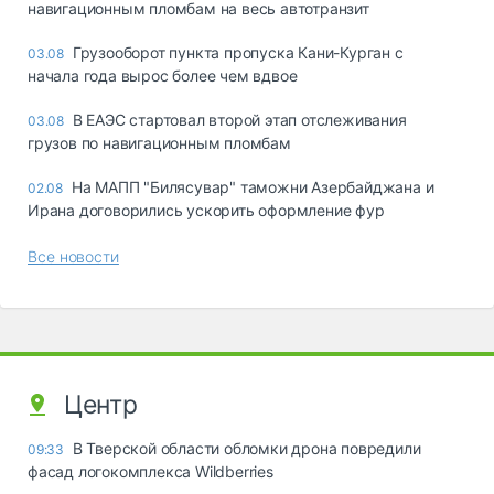
навигационным пломбам на весь автотранзит
Грузооборот пункта пропуска Кани-Курган с
03.08
начала года вырос более чем вдвое
В ЕАЭС стартовал второй этап отслеживания
03.08
грузов по навигационным пломбам
На МАПП "Билясувар" таможни Азербайджана и
02.08
Ирана договорились ускорить оформление фур
Все новости
Центр
В Тверской области обломки дрона повредили
09:33
фасад логокомплекса Wildberries