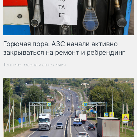
Горючая пора: АЗС начали активно
закрываться на ремонт и ребрендинг
Топливо, масла и автохимия