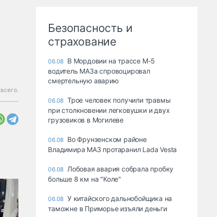
Безопасность и
страхование
В Мордовии на трассе М-5
06.08
водитель МАЗа спровоцировал
смертельную аварию
 всего.
Трое человек получили травмы
06.08
при столкновении легковушки и двух
грузовиков в Могилеве
Во Фрунзенском районе
06.08
Владимира МАЗ протаранил Lada Vesta
Лобовая авария собрала пробку
06.08
больше 8 км на "Коле"
У китайского дальнобойщика на
06.08
таможне в Приморье изъяли деньги