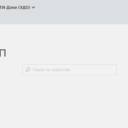
ТИ-Доки (ЭДО)
ТП