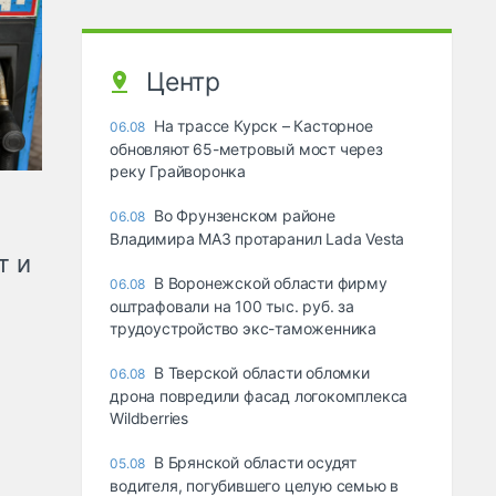
Центр
На трассе Курск – Касторное
06.08
обновляют 65-метровый мост через
реку Грайворонка
Во Фрунзенском районе
06.08
Владимира МАЗ протаранил Lada Vesta
т и
В Воронежской области фирму
06.08
оштрафовали на 100 тыс. руб. за
трудоустройство экс-таможенника
В Тверской области обломки
06.08
дрона повредили фасад логокомплекса
Wildberries
В Брянской области осудят
05.08
водителя, погубившего целую семью в