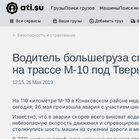
Грузы
Поиск грузов
Машины
Поиск м
Все сервисы
Ваши грузы
Добавить груз
← Безопасность и страхование
Водитель большегруза 
на трассе М-10 под Тве
12:15, 26 Мая 2019
На 110 километре М-10 в Конаковском районе нед
сегодня, 26 мая произошла авария с участием ше
Известно, что в аварии скорее всего виноват вод
небезопасную скорость движения и спровоцирова
столкнулись шесть машин на сужении дороги в м