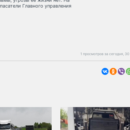
вмы, угрозы её жизни нет. На
пасатели Главного управления
1 просмотров за сегодня,
30