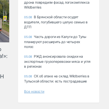
дрона повредили фасад логокомплекса
Wildberries
В Брянской области осудят
05.08
водителя, погубившего целую семью в
ДТП
Часть дороги из Калуги до Тулы
05.08
планируют расширить до четырех
полос
ю
!»:
РЖД анонсировала скидки на
05.08
экспортные грузоперевозки мяса и угля
в регионах
рН
СК об атаке на склад Wildberries в
05.08
Тульской области: есть пострадавшие
Все новости