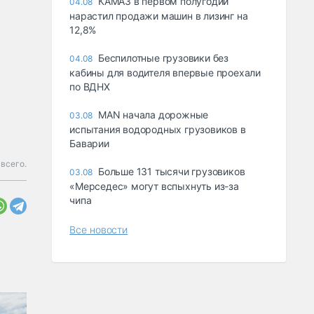
КАМАЗ в первом полугодии
04.08
нарастил продажи машин в лизинг на
12,8%
Беспилотные грузовики без
04.08
кабины для водителя впервые проехали
по ВДНХ
MAN начала дорожные
03.08
испытания водородных грузовиков в
Баварии
всего.
Больше 131 тысячи грузовиков
03.08
«Мерседес» могут вспыхнуть из-за
чипа
Все новости