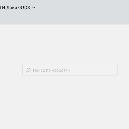
ТИ-Доки (ЭДО)