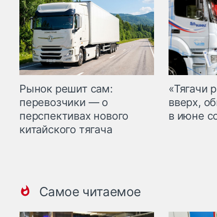
Рынок решит сам:
«Тягачи 
перевозчики — о
вверх, о
перспективах нового
в июне с
китайского тягача
Самое читаемое