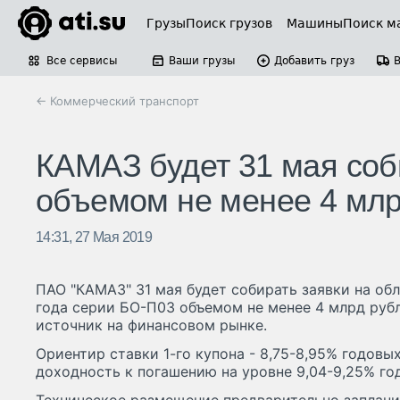
Грузы
Поиск грузов
Машины
Поиск м
Все сервисы
Ваши грузы
Добавить груз
← Коммерческий транспорт
КАМАЗ будет 31 мая соб
объемом не менее 4 млр
14:31, 27 Мая 2019
ПАО "КАМАЗ" 31 мая будет собирать заявки на об
года серии БО-П03 объемом не менее 4 млрд руб
источник на финансовом рынке.
Ориентир ставки 1-го купона - 8,75-8,95% годовы
доходность к погашению на уровне 9,04-9,25% го