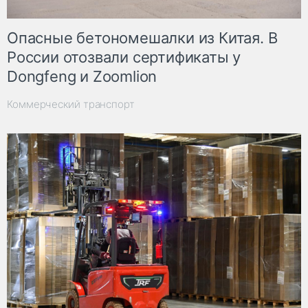
Опасные бетономешалки из Китая. В
России отозвали сертификаты у
Dongfeng и Zoomlion
Коммерческий транспорт