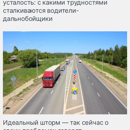
усталость: с какими трудностями
сталкиваются водители-
дальнобойщики
Идеальный шторм — так сейчас о