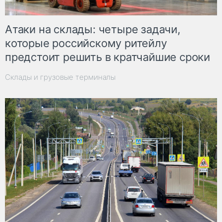
Атаки на склады: четыре задачи,
которые российскому ритейлу
предстоит решить в кратчайшие сроки
Склады и грузовые терминалы