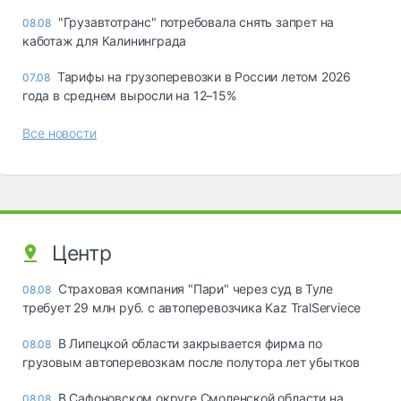
"Грузавтотранс" потребовала снять запрет на
08.08
каботаж для Калининграда
Тарифы на грузоперевозки в России летом 2026
07.08
года в среднем выросли на 12–15%
Все новости
Центр
Страховая компания "Пари" через суд в Туле
08.08
требует 29 млн руб. с автоперевозчика Kaz TralServiece
В Липецкой области закрывается фирма по
08.08
грузовым автоперевозкам после полутора лет убытков
В Сафоновском округе Смоленской области на
08.08