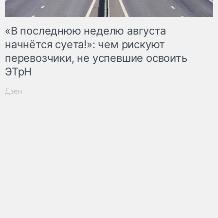
«В последнюю неделю августа
начнётся суета!»: чем рискуют
перевозчики, не успевшие освоить
ЭТрН
Дзен