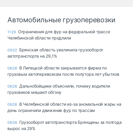
Автомобильные грузоперевозки
Ограничения для фур на федеральной трассе
11:29
Челябинской области продлили
Брянская область увеличила грузооборот
09:32
автотранспорта на 29,1%
В Липецкой области закрывается фирма по
08.08
грузовым автоперевозкам после полутора лет убытков
Дальнобойщики объяснили, почему водители
08.08
грузовиков мешают обгону
В Челябинской области из-за аномальной жары на
08.08
день ограничили движение фур по трассам
Грузооборот автотранспорта Брянщины за полгода
08.08
вырос на 29%