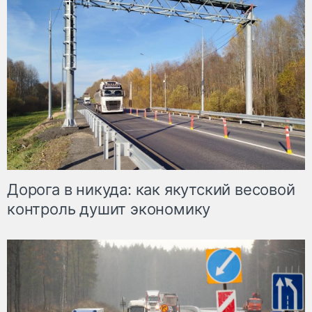
Дорога в никуда: как якутский весовой
контроль душит экономику