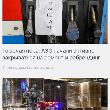
Горючая пора: АЗС начали активно
закрываться на ремонт и ребрендинг
Топливо, масла и автохимия