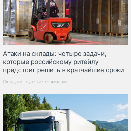
Атаки на склады: четыре задачи,
которые российскому ритейлу
предстоит решить в кратчайшие сроки
Склады и грузовые терминалы