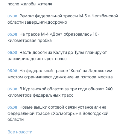
после жалобы жителя
Ремонт федеральной трассы М-5 в Челябинской
05.08
области завершили досрочно
На трассе М-4 «Дон» образовалась 10-
05.08
километровая пробка
Часть дороги из Калуги до Тулы планируют
05.08
расширить до четырех полос
На федеральной трассе "Кола" за Ладожским
05.08
мостом ограничивают движение на полтора месяца
В Курганской области за три года обновят 240
05.08
километров федеральных трасс
Новые вышки сотовой связи установили на
05.08
федеральной трассе «Холмогоры» в Вологодской
области
Все новости