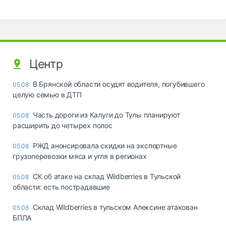
Центр
В Брянской области осудят водителя, погубившего
05.08
целую семью в ДТП
Часть дороги из Калуги до Тулы планируют
05.08
расширить до четырех полос
РЖД анонсировала скидки на экспортные
05.08
грузоперевозки мяса и угля в регионах
СК об атаке на склад Wildberries в Тульской
05.08
области: есть пострадавшие
Склад Wildberries в тульском Алексине атакован
05.08
БПЛА