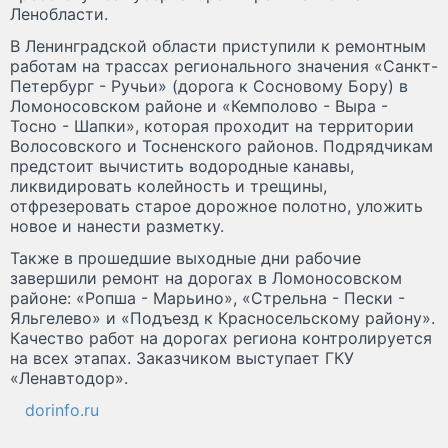
Ленобласти.
В Ленинградской области приступили к ремонтным
работам на трассах регионального значения «Санкт-
Петербург - Ручьи» (дорога к Сосновому Бору) в
Ломоносовском районе и «Кемполово - Выра -
Тосно - Шапки», которая проходит на территории
Волосовского и Тосненского районов. Подрядчикам
предстоит вычистить водородные канавы,
ликвидировать колейность и трещины,
отфрезеровать старое дорожное полотно, уложить
новое и нанести разметку.
Также в прошедшие выходные дни рабочие
завершили ремонт на дорогах в Ломоносовском
районе: «Ропша - Марьино», «Стрельна - Пески -
Яльгелево» и «Подъезд к Красносельскому району».
Качество работ на дорогах региона контролируется
на всех этапах. Заказчиком выступает ГКУ
«Ленавтодор».
dorinfo.ru