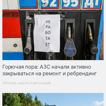
Горючая пора: АЗС начали активно
закрываться на ремонт и ребрендинг
Топливо, масла и автохимия