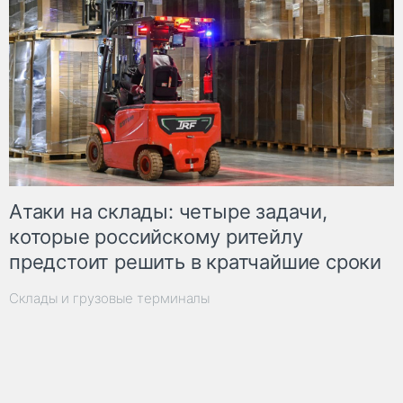
Атаки на склады: четыре задачи,
которые российскому ритейлу
предстоит решить в кратчайшие сроки
Склады и грузовые терминалы