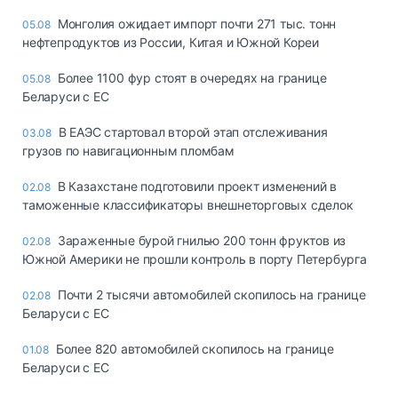
Монголия ожидает импорт почти 271 тыс. тонн
05.08
нефтепродуктов из России, Китая и Южной Кореи
Более 1100 фур стоят в очередях на границе
05.08
Беларуси с ЕС
В ЕАЭС стартовал второй этап отслеживания
03.08
грузов по навигационным пломбам
В Казахстане подготовили проект изменений в
02.08
таможенные классификаторы внешнеторговых сделок
Зараженные бурой гнилью 200 тонн фруктов из
02.08
Южной Америки не прошли контроль в порту Петербурга
Почти 2 тысячи автомобилей скопилось на границе
02.08
Беларуси с ЕС
Более 820 автомобилей скопилось на границе
01.08
Беларуси с ЕС