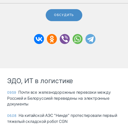
ОБСУДИТЬ
ЭДО, ИТ в логистике
Почти все железнодорожные перевозки между
09:59
Россией и Белоруссией переведены на электронные
документы
На китайской АЭС "Нинде" протестировали первый
06.08
тяжелый складской робот CGN