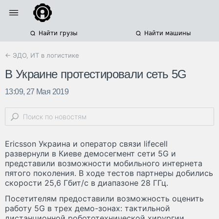
Найти грузы
Найти машины
← ЭДО, ИТ в логистике
В Украине протестировали сеть 5G
13:09, 27 Мая 2019
Ericsson Украина и оператор связи lifecell
развернули в Киеве демосегмент сети 5G и
представили возможности мобильного интернета
пятого поколения. В ходе тестов партнеры добились
скорости 25,6 Гбит/с в диапазоне 28 ГГц.
Посетителям предоставили возможность оценить
работу 5G в трех демо-зонах: тактильной
дистанционной робототехнической хирургии