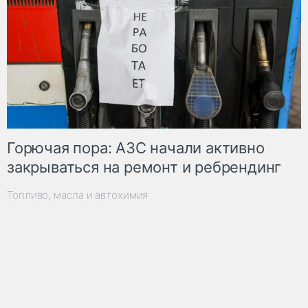
Горючая пора: АЗС начали активно
закрываться на ремонт и ребрендинг
Топливо, масла и автохимия