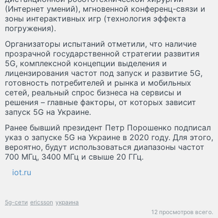
(Интернет умений), мгновенной конференц-связи и
зоны интерактивных игр (технология эффекта
погружения).
Организаторы испытаний отметили, что наличие
прозрачной государственной стратегии развития
5G, комплексной концепции выделения и
лицензирования частот под запуск и развитие 5G,
готовность потребителей и рынка и мобильных
сетей, реальный спрос бизнеса на сервисы и
решения – главные факторы, от которых зависит
запуск 5G на Украине.
Ранее бывший президент Петр Порошенко подписал
указ о запуске 5G на Украине в 2020 году. Для этого,
вероятно, будут использоваться диапазоны частот
700 МГц, 3400 МГц и свыше 20 ГГц.
iot.ru
5g-сети
ericsson
украина
12 просмотров всего.