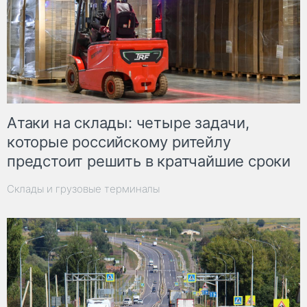
Атаки на склады: четыре задачи,
которые российскому ритейлу
предстоит решить в кратчайшие сроки
Склады и грузовые терминалы