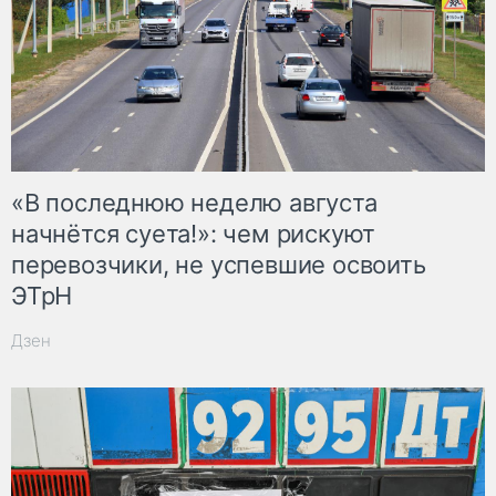
«В последнюю неделю августа
начнётся суета!»: чем рискуют
перевозчики, не успевшие освоить
ЭТрН
Дзен