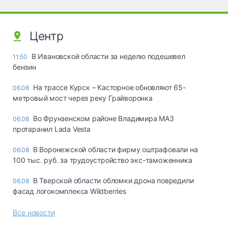
Центр
В Ивановской области за неделю подешевел
11:50
бензин
На трассе Курск – Касторное обновляют 65-
06.08
метровый мост через реку Грайворонка
Во Фрунзенском районе Владимира МАЗ
06.08
протаранил Lada Vesta
В Воронежской области фирму оштрафовали на
06.08
100 тыс. руб. за трудоустройство экс-таможенника
В Тверской области обломки дрона повредили
06.08
фасад логокомплекса Wildberries
Все новости