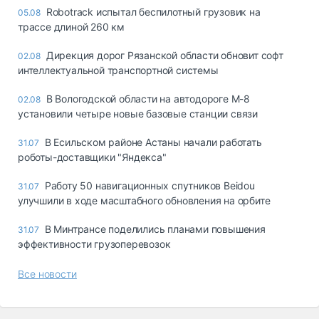
Robotrack испытал беспилотный грузовик на
05.08
трассе длиной 260 км
Дирекция дорог Рязанской области обновит софт
02.08
интеллектуальной транспортной системы
В Вологодской области на автодороге М-8
02.08
установили четыре новые базовые станции связи
В Есильском районе Астаны начали работать
31.07
роботы-доставщики "Яндекса"
Работу 50 навигационных спутников Beidou
31.07
улучшили в ходе масштабного обновления на орбите
В Минтрансе поделились планами повышения
31.07
эффективности грузоперевозок
Все новости