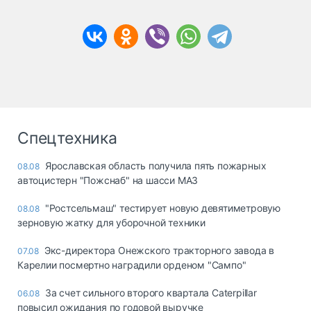
Спецтехника
Ярославская область получила пять пожарных
08.08
автоцистерн "Пожснаб" на шасси МАЗ
"Ростсельмаш" тестирует новую девятиметровую
08.08
зерновую жатку для уборочной техники
Экс-директора Онежского тракторного завода в
07.08
Карелии посмертно наградили орденом "Сампо"
За счет сильного второго квартала Caterpillar
06.08
повысил ожидания по годовой выручке