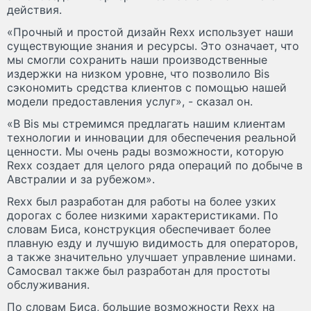
действия.
«Прочный и простой дизайн Rexx использует наши
существующие знания и ресурсы. Это означает, что
мы смогли сохранить наши производственные
издержки на низком уровне, что позволило Bis
сэкономить средства клиентов с помощью нашей
модели предоставления услуг», - сказал он.
«В Bis мы стремимся предлагать нашим клиентам
технологии и инновации для обеспечения реальной
ценности. Мы очень рады возможности, которую
Rexx создает для целого ряда операций по добыче в
Австралии и за рубежом».
Rexx был разработан для работы на более узких
дорогах с более низкими характеристиками. По
словам Биса, конструкция обеспечивает более
плавную езду и лучшую видимость для операторов,
а также значительно улучшает управление шинами.
Самосвал также был разработан для простоты
обслуживания.
По словам Биса, большие возможности Rexx на