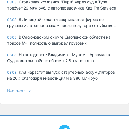
Страховая компания "Пари" через суд в Туле
08.08
требует 29 млн руб. с автоперевозчика Kaz TralServiece
В Липецкой области закрывается фирма по
08.08
грузовым автоперевозкам после полутора лет убытков
В Сафоновском округе Смоленской области на
08.08
трассе М-1 полностью выгорел грузовик
На автодороге Владимир – Муром – Арзамас в
08.08
Судогодском районе обновят 2,8 км полотна
КАЗ нарастит выпуск стартерных аккумуляторов
08.08
на 20% благодаря инвестициям в 380 млн руб.
Все новости