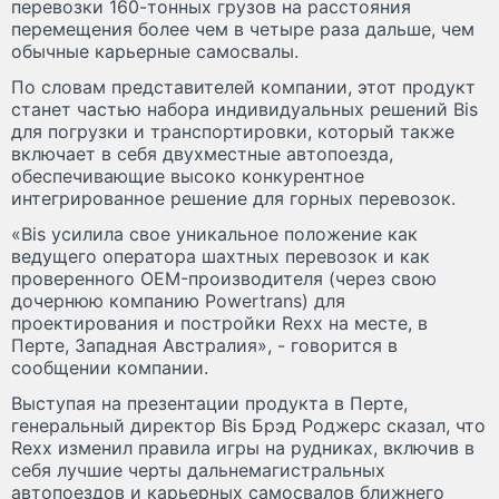
перевозки 160-тонных грузов на расстояния
перемещения более чем в четыре раза дальше, чем
обычные карьерные самосвалы.
По словам представителей компании, этот продукт
станет частью набора индивидуальных решений Bis
для погрузки и транспортировки, который также
включает в себя двухместные автопоезда,
обеспечивающие высоко конкурентное
интегрированное решение для горных перевозок.
«Bis усилила свое уникальное положение как
ведущего оператора шахтных перевозок и как
проверенного OEM-производителя (через свою
дочернюю компанию Powertrans) для
проектирования и постройки Rexx на месте, в
Перте, Западная Австралия», - говорится в
сообщении компании.
Выступая на презентации продукта в Перте,
генеральный директор Bis Брэд Роджерс сказал, что
Rexx изменил правила игры на рудниках, включив в
себя лучшие черты дальнемагистральных
автопоездов и карьерных самосвалов ближнего