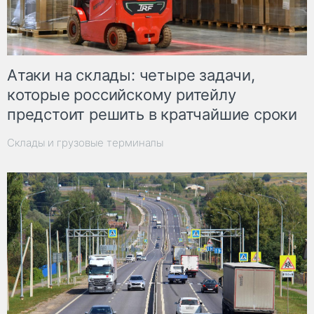
Атаки на склады: четыре задачи,
которые российскому ритейлу
предстоит решить в кратчайшие сроки
Склады и грузовые терминалы