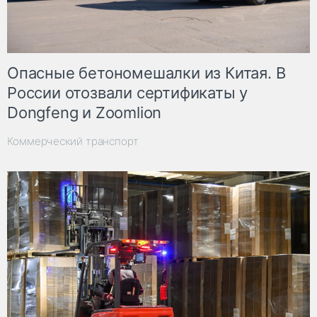
Опасные бетономешалки из Китая. В
России отозвали сертификаты у
Dongfeng и Zoomlion
Коммерческий транспорт