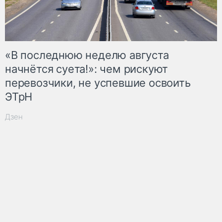
«В последнюю неделю августа
начнётся суета!»: чем рискуют
перевозчики, не успевшие освоить
ЭТрН
Дзен