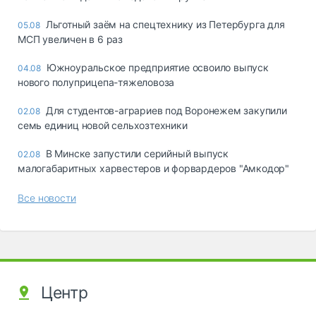
Льготный заём на спецтехнику из Петербурга для
05.08
МСП увеличен в 6 раз
Южноуральское предприятие освоило выпуск
04.08
нового полуприцепа-тяжеловоза
Для студентов-аграриев под Воронежем закупили
02.08
семь единиц новой сельхозтехники
В Минске запустили серийный выпуск
02.08
малогабаритных харвестеров и форвардеров "Амкодор"
Все новости
Центр