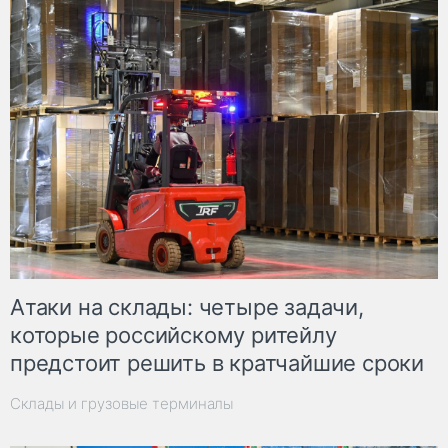
Атаки на склады: четыре задачи,
которые российскому ритейлу
предстоит решить в кратчайшие сроки
Склады и грузовые терминалы