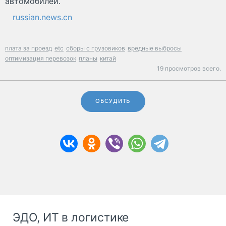
автомобилей.
russian.news.cn
плата за проезд
etc
сборы с грузовиков
вредные выбросы
оптимизация перевозок
планы
китай
19 просмотров всего.
ОБСУДИТЬ
ЭДО, ИТ в логистике