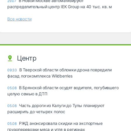
В Новой Москве автоматизируют
29.07
распределительный центр IEK Group на 40 тыс. кв. м
Все новости
Центр
В Тверской области обломки дрона повредили
09:33
фасад логокомплекса Wildberries
В Брянской области осудят водителя, погубившего
05.08
целую семью в ДТП
Часть дороги из Калуги до Тулы планируют
05.08
расширить до четырех полос
РЖД анонсировала скидки на экспортные
05.08
грузоперевозки мяса и угля в регионах