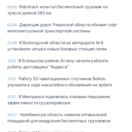
Robotrack испытал беспилотный грузовик на
05.08
трассе длиной 260 км
Дирекция дорог Рязанской области обновит софт
02.08
интеллектуальной транспортной системы
В Вологодской области на автодороге М-8
02.08
установили четыре новые базовые станции связи
В Есильском районе Астаны начали работать
31.07
роботы-доставщики "Яндекса"
Работу 50 навигационных спутников Beidou
31.07
улучшили в ходе масштабного обновления на орбите
В Минтрансе поделились планами повышения
31.07
эффективности грузоперевозок
Челябинскую область назвали оптимальной
30.07
площадкой для внедрения беспилотных грузовиков