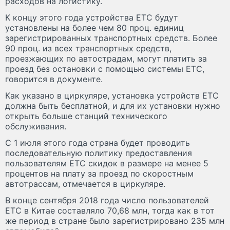
расходов на логистику.
К концу этого года устройства ETC будут
установлены на более чем 80 проц. единиц
зарегистрированных транспортных средств. Более
90 проц. из всех транспортных средств,
проезжающих по автострадам, могут платить за
проезд без остановки с помощью системы ETC,
говорится в документе.
Как указано в циркуляре, установка устройств ETC
должна быть бесплатной, и для их установки нужно
открыть больше станций технического
обслуживания.
С 1 июля этого года страна будет проводить
последовательную политику предоставления
пользователям ETC скидок в размере на менее 5
процентов на плату за проезд по скоростным
автотрассам, отмечается в циркуляре.
В конце сентября 2018 года число пользователей
ETC в Китае составляло 70,68 млн, тогда как в тот
же период в стране было зарегистрировано 235 млн