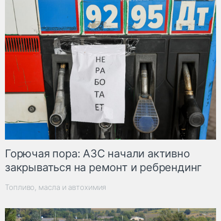
Горючая пора: АЗС начали активно
закрываться на ремонт и ребрендинг
Топливо, масла и автохимия