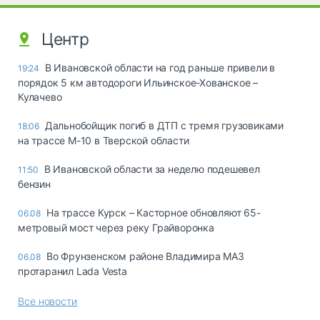
Центр
В Ивановской области на год раньше привели в
19:24
порядок 5 км автодороги Ильинское-Хованское –
Кулачево
Дальнобойщик погиб в ДТП с тремя грузовиками
18:06
на трассе М-10 в Тверской области
В Ивановской области за неделю подешевел
11:50
бензин
На трассе Курск – Касторное обновляют 65-
06.08
метровый мост через реку Грайворонка
Во Фрунзенском районе Владимира МАЗ
06.08
протаранил Lada Vesta
Все новости