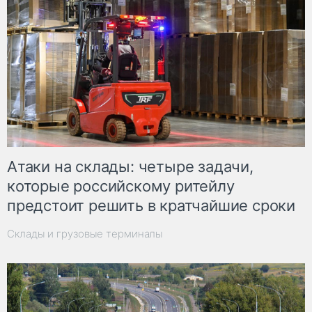
Атаки на склады: четыре задачи,
которые российскому ритейлу
предстоит решить в кратчайшие сроки
Склады и грузовые терминалы