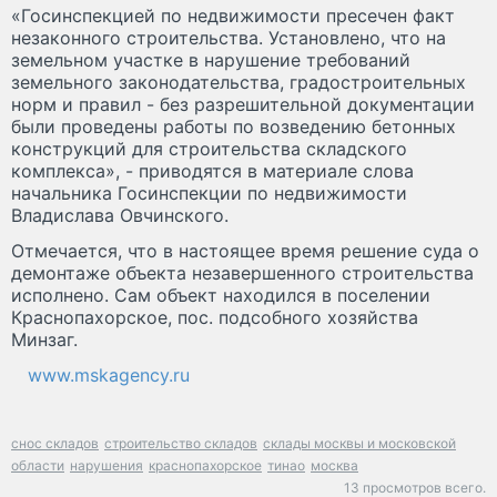
«Госинспекцией по недвижимости пресечен факт
незаконного строительства. Установлено, что на
земельном участке в нарушение требований
земельного законодательства, градостроительных
норм и правил - без разрешительной документации
были проведены работы по возведению бетонных
конструкций для строительства складского
комплекса», - приводятся в материале слова
начальника Госинспекции по недвижимости
Владислава Овчинского.
Отмечается, что в настоящее время решение суда о
демонтаже объекта незавершенного строительства
исполнено. Сам объект находился в поселении
Краснопахорское, пос. подсобного хозяйства
Минзаг.
www.mskagency.ru
снос складов
строительство складов
склады москвы и московской
области
нарушения
краснопахорское
тинао
москва
13 просмотров всего.