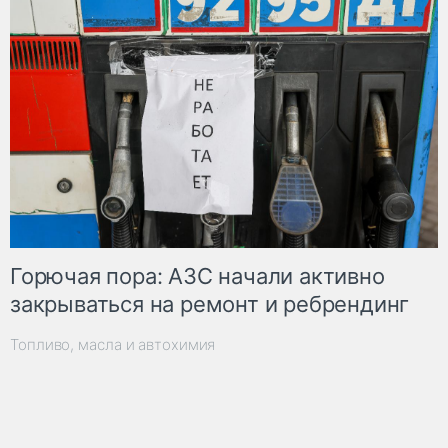
Горючая пора: АЗС начали активно
закрываться на ремонт и ребрендинг
Топливо, масла и автохимия