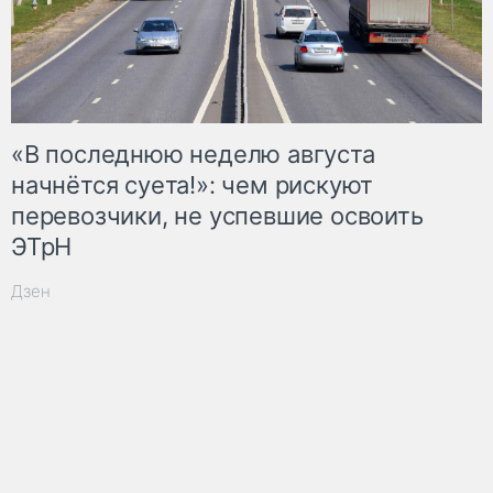
«В последнюю неделю августа
начнётся суета!»: чем рискуют
перевозчики, не успевшие освоить
ЭТрН
Дзен