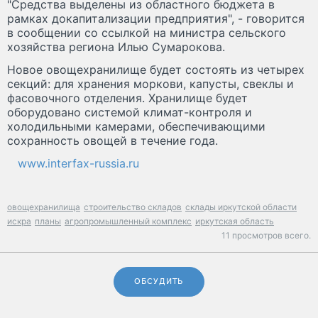
"Средства выделены из областного бюджета в
рамках докапитализации предприятия", - говорится
в сообщении со ссылкой на министра сельского
хозяйства региона Илью Сумарокова.
Новое овощехранилище будет состоять из четырех
секций: для хранения моркови, капусты, свеклы и
фасовочного отделения. Хранилище будет
оборудовано системой климат-контроля и
холодильными камерами, обеспечивающими
сохранность овощей в течение года.
www.interfax-russia.ru
овощехранилища
строительство складов
склады иркутской области
искра
планы
агропромышленный комплекс
иркутская область
11 просмотров всего.
ОБСУДИТЬ