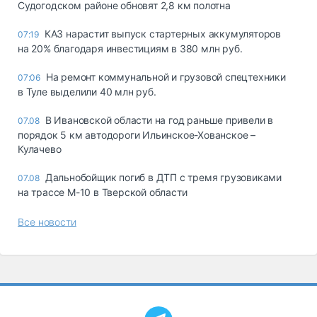
Судогодском районе обновят 2,8 км полотна
КАЗ нарастит выпуск стартерных аккумуляторов
07:19
на 20% благодаря инвестициям в 380 млн руб.
На ремонт коммунальной и грузовой спецтехники
07:06
в Туле выделили 40 млн руб.
В Ивановской области на год раньше привели в
07.08
порядок 5 км автодороги Ильинское-Хованское –
Кулачево
Дальнобойщик погиб в ДТП с тремя грузовиками
07.08
на трассе М-10 в Тверской области
Все новости