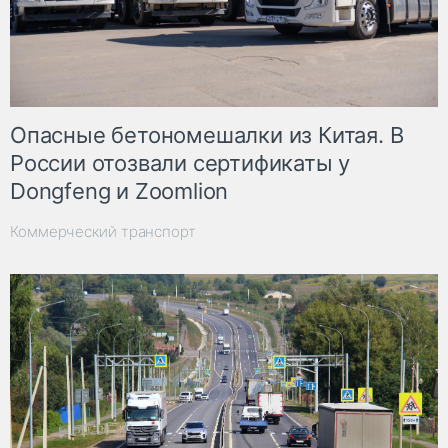
Опасные бетономешалки из Китая. В
России отозвали сертификаты у
Dongfeng и Zoomlion
Коммерческий транспорт