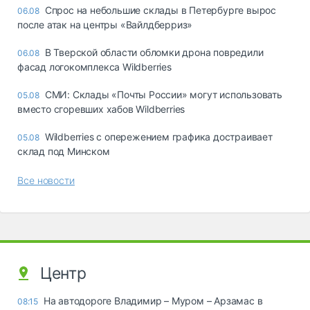
Спрос на небольшие склады в Петербурге вырос
06.08
после атак на центры «Вайлдберриз»
В Тверской области обломки дрона повредили
06.08
фасад логокомплекса Wildberries
СМИ: Склады «Почты России» могут использовать
05.08
вместо сгоревших хабов Wildberries
Wildberries с опережением графика достраивает
05.08
склад под Минском
Все новости
Центр
На автодороге Владимир – Муром – Арзамас в
08:15