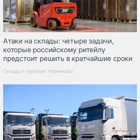
Атаки на склады: четыре задачи,
которые российскому ритейлу
предстоит решить в кратчайшие сроки
Склады и грузовые терминалы