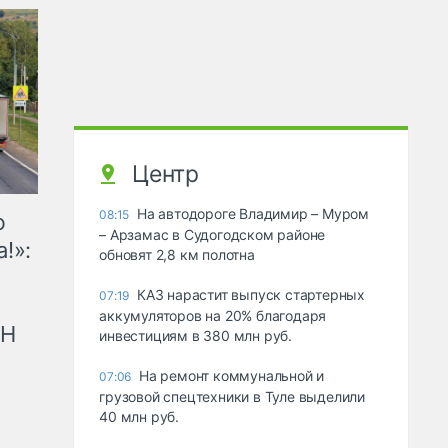
Центр
На автодороге Владимир – Муром
08:15
ю
– Арзамас в Судогодском районе
!»:
обновят 2,8 км полотна
КАЗ нарастит выпуск стартерных
07:19
аккумуляторов на 20% благодаря
рН
инвестициям в 380 млн руб.
На ремонт коммунальной и
07:06
грузовой спецтехники в Туле выделили
40 млн руб.