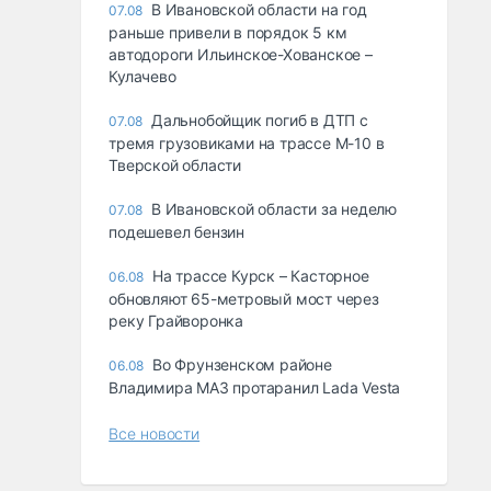
В Ивановской области на год
07.08
раньше привели в порядок 5 км
автодороги Ильинское-Хованское –
Кулачево
Дальнобойщик погиб в ДТП с
07.08
тремя грузовиками на трассе М-10 в
Тверской области
В Ивановской области за неделю
07.08
подешевел бензин
На трассе Курск – Касторное
06.08
обновляют 65-метровый мост через
реку Грайворонка
Во Фрунзенском районе
06.08
Владимира МАЗ протаранил Lada Vesta
Все новости