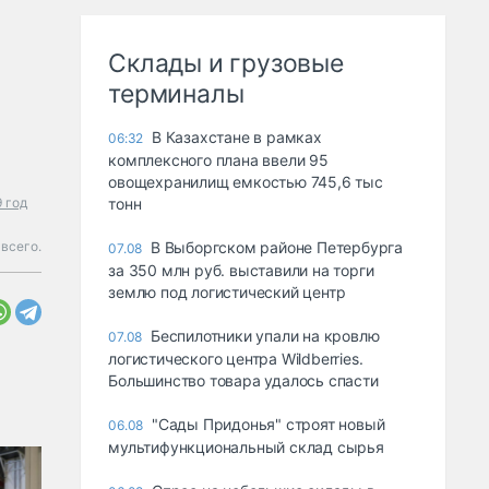
Склады и грузовые
терминалы
В Казахстане в рамках
06:32
комплексного плана ввели 95
овощехранилищ емкостью 745,6 тыс
 год
тонн
всего.
В Выборгском районе Петербурга
07.08
за 350 млн руб. выставили на торги
землю под логистический центр
Беспилотники упали на кровлю
07.08
логистического центра Wildberries.
Большинство товара удалось спасти
"Сады Придонья" строят новый
06.08
мультифункциональный склад сырья