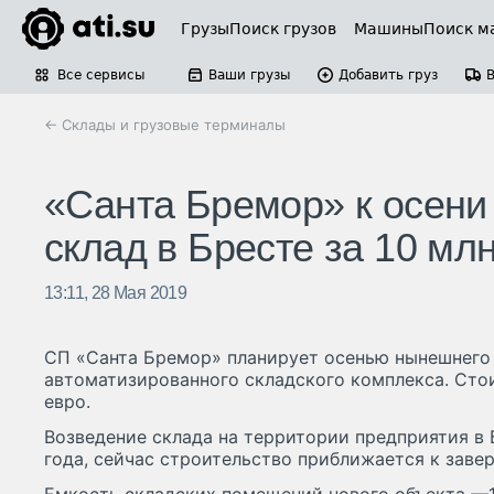
Грузы
Поиск грузов
Машины
Поиск м
Все сервисы
Ваши грузы
Добавить груз
← Склады и грузовые терминалы
«Санта Бремор» к осени
склад в Бресте за 10 мл
13:11, 28 Мая 2019
СП «Санта Бремор» планирует осенью нынешнего 
автоматизированного складского комплекса. Сто
евро.
Возведение склада на территории предприятия в 
года, сейчас строительство приближается к заве