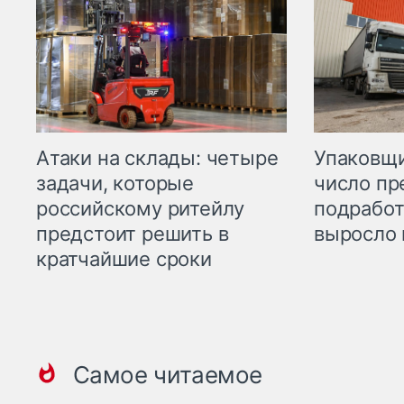
Атаки на склады: четыре
Упаковщи
задачи, которые
число пр
российскому ритейлу
подработ
предстоит решить в
выросло 
кратчайшие сроки
Самое читаемое