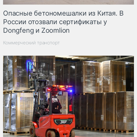
Опасные бетономешалки из Китая. В
России отозвали сертификаты у
Dongfeng и Zoomlion
Коммерческий транспорт