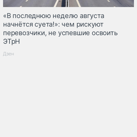
«В последнюю неделю августа
начнётся суета!»: чем рискуют
перевозчики, не успевшие освоить
ЭТрН
Дзен