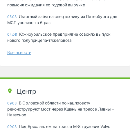
повысил ожидания по годовой выручке
Льготный заём на спецтехнику из Петербурга для
05.08
МСП увеличен в 6 раз
Южноуральское предприятие освоило выпуск
04.08
нового полуприцепа-тяжеловоза
Все новости
Центр
В Орловской области по нацпроекту
09.08
реконструируют мост через Кшень на трассе Ливны –
Навесное
Под Ярославлем на трассе М-8 грузовик Volvo
09.08