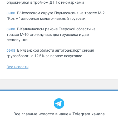
опрокинулся в тройном ДТП с иномарками
В Чеховском округе Подмосковья на трассе М-2
09.08
"Крым" загорелся малотоннажный грузовик
В Калининском районе Тверской области на
09.08
трассе М-10 столкнулись два грузовика и две
легковушки
В Рязанской области автотранспорт снизил
09.08
грузооборот на 12,5% за первое полугодие
Все новости
Все главные новости в нашем Telegram‑канале