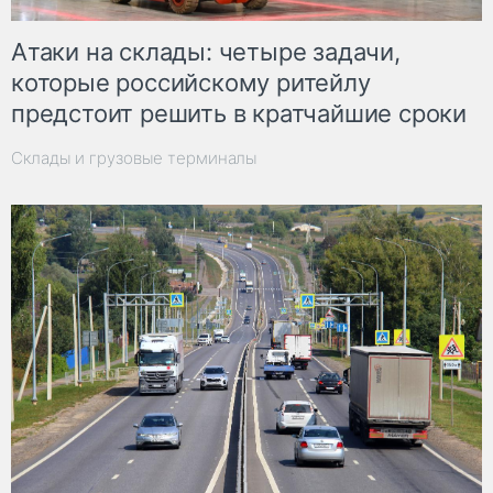
Атаки на склады: четыре задачи,
которые российскому ритейлу
предстоит решить в кратчайшие сроки
Склады и грузовые терминалы