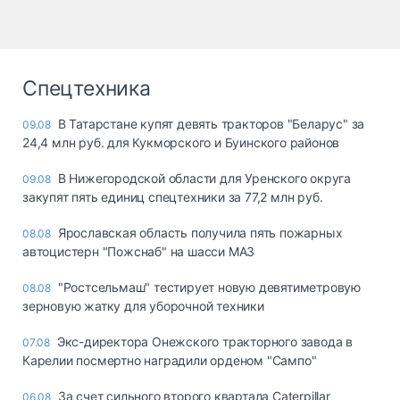
Спецтехника
В Татарстане купят девять тракторов "Беларус" за
09.08
24,4 млн руб. для Кукморского и Буинского районов
В Нижегородской области для Уренского округа
09.08
закупят пять единиц спецтехники за 77,2 млн руб.
Ярославская область получила пять пожарных
08.08
автоцистерн "Пожснаб" на шасси МАЗ
"Ростсельмаш" тестирует новую девятиметровую
08.08
зерновую жатку для уборочной техники
Экс-директора Онежского тракторного завода в
07.08
Карелии посмертно наградили орденом "Сампо"
За счет сильного второго квартала Caterpillar
06.08