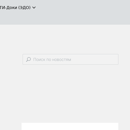
ТИ-Доки (ЭДО)