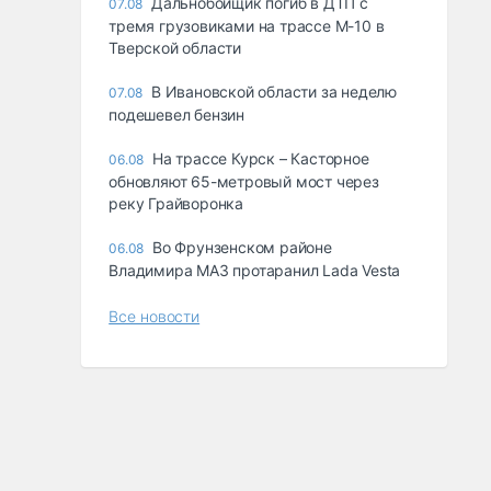
Дальнобойщик погиб в ДТП с
07.08
тремя грузовиками на трассе М-10 в
Тверской области
В Ивановской области за неделю
07.08
подешевел бензин
На трассе Курск – Касторное
06.08
обновляют 65-метровый мост через
реку Грайворонка
Во Фрунзенском районе
06.08
Владимира МАЗ протаранил Lada Vesta
Все новости