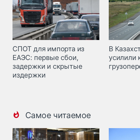
СПОТ для импорта из
В Казахс
ЕАЭС: первые сбои,
усилили 
задержки и скрытые
грузопер
издержки
Самое читаемое