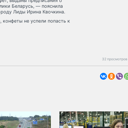
фет, выданы предписания о
лики Беларусь, — пояснила
ороду Лиды Ирина Квочкина.
, конфеты не успели попасть к
32 просмотров 