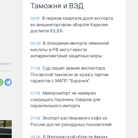
Таможня и ВЭД
В первом квартале доля экспорта
06:51
во внешнеторговом обороте Карелии
достигла 93,6%
В отношении импорта лимонной
06:39
кислоты в РФ могут ввести
антидемпинговые защитные меры
всего.
Суд лишил звания инспектора
07.08
Псковской таможни за кражу партии
гаджетов с МАПП "Бурачки"
Минпромторг не намерен
07.08
сокращать перечень товаров для
параллельного импорта
Экспорт растворимого кофе из
07.08
России достиг рекордных показателей
В Воронежской области фирму
06.08