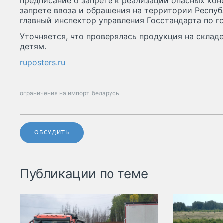
предписание о запрете к реализации опасных кон
запрете ввоза и обращения на территории Респуб
главный инспектор управления Госстандарта по г
Уточняется, что проверялась продукция на складе
детям.
ruposters.ru
ограничения на импорт
беларусь
ОБСУДИТЬ
Публикации по теме