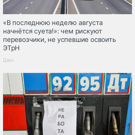
«В последнюю неделю августа
начнётся суета!»: чем рискуют
перевозчики, не успевшие освоить
ЭТрН
Дзен