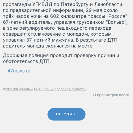
пропаганды УГИБДД по Петербургу и Ленобласти,
по предварительной информации, 29 мая около
трёх часов ночи на 602 километре трассы "Россия"
67-летний водитель, управляя грузовиком "Вольво",
в зоне регулируемого пешеходного перехода
совершил столкновение с мопедом, которым
управлял 37-летний мужчина. В результате ДТП
водитель мопеда скончался на месте.
Дорожная полиция проводит проверку причин и
обстоятельств ДТП.
47news.ru
дтп с погибшими
м-10
ленинградская область
11 просмотров всего.
ОБСУДИТЬ