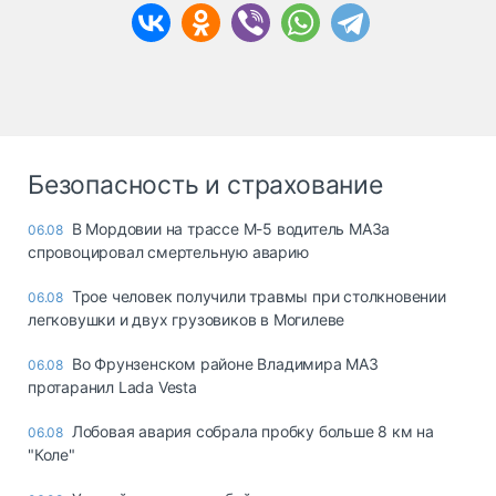
Безопасность и страхование
В Мордовии на трассе М-5 водитель МАЗа
06.08
спровоцировал смертельную аварию
Трое человек получили травмы при столкновении
06.08
легковушки и двух грузовиков в Могилеве
Во Фрунзенском районе Владимира МАЗ
06.08
протаранил Lada Vesta
Лобовая авария собрала пробку больше 8 км на
06.08
"Коле"