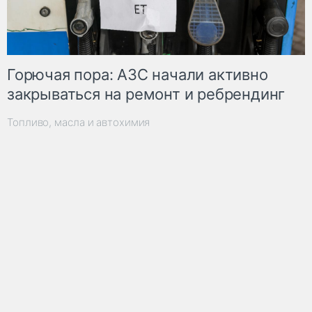
Горючая пора: АЗС начали активно
закрываться на ремонт и ребрендинг
Топливо, масла и автохимия