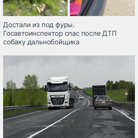
Достали из под фуры.
Госавтоинспектор спас после ДТП
собаку дальнобойщика