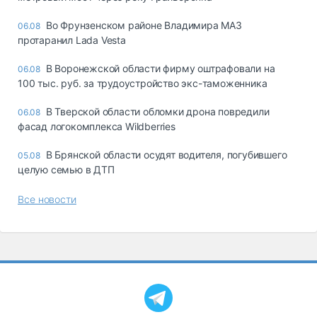
Во Фрунзенском районе Владимира МАЗ
06.08
протаранил Lada Vesta
В Воронежской области фирму оштрафовали на
06.08
100 тыс. руб. за трудоустройство экс-таможенника
В Тверской области обломки дрона повредили
06.08
фасад логокомплекса Wildberries
В Брянской области осудят водителя, погубившего
05.08
целую семью в ДТП
Все новости