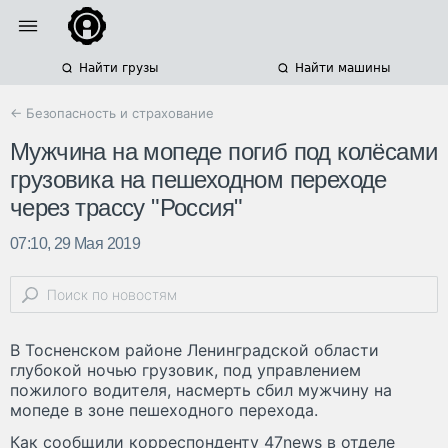
Найти грузы
Найти машины
← Безопасность и страхование
Мужчина на мопеде погиб под колёсами
грузовика на пешеходном переходе
через трассу "Россия"
07:10, 29 Мая 2019
В Тосненском районе Ленинградской области
глубокой ночью грузовик, под управлением
пожилого водителя, насмерть сбил мужчину на
мопеде в зоне пешеходного перехода.
Как сообщили корреспонденту 47news в отделе