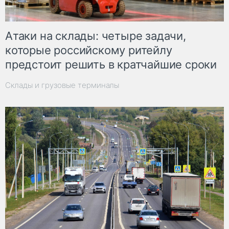
Атаки на склады: четыре задачи,
которые российскому ритейлу
предстоит решить в кратчайшие сроки
Склады и грузовые терминалы