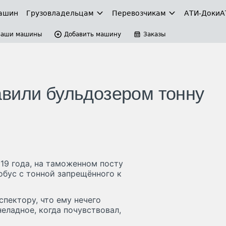
ашин
Грузовладельцам
Перевозчикам
АТИ-Доки
А
Ваши машины
Добавить машину
Заказы
вили бульдозером тонну
019 года, на таможенном посту
бус с тонной запрещённого к
спектору, что ему нечего
еладное, когда почувствовал,