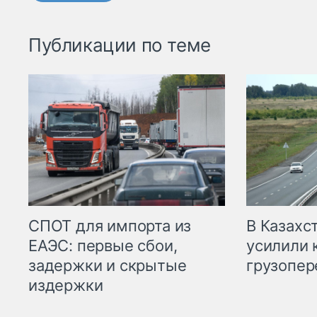
Публикации по теме
СПОТ для импорта из
В Казахс
ЕАЭС: первые сбои,
усилили 
задержки и скрытые
грузопер
издержки