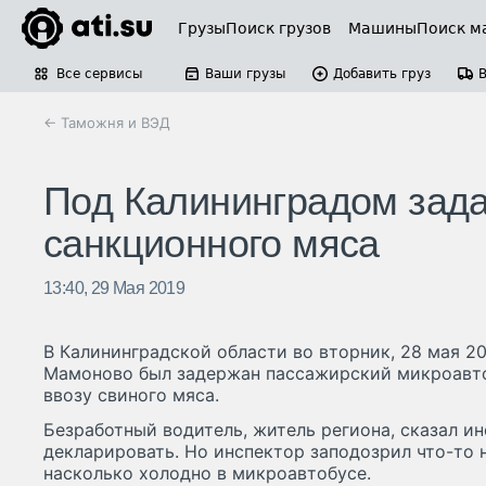
Грузы
Поиск грузов
Машины
Поиск м
Все сервисы
Ваши грузы
Добавить груз
← Таможня и ВЭД
Под Калининградом зада
санкционного мяса
13:40, 29 Мая 2019
В Калининградской области во вторник, 28 мая 2
Мамоново был задержан пассажирский микроавто
ввозу свиного мяса.
Безработный водитель, житель региона, сказал ин
декларировать. Но инспектор заподозрил что-то н
насколько холодно в микроавтобусе.