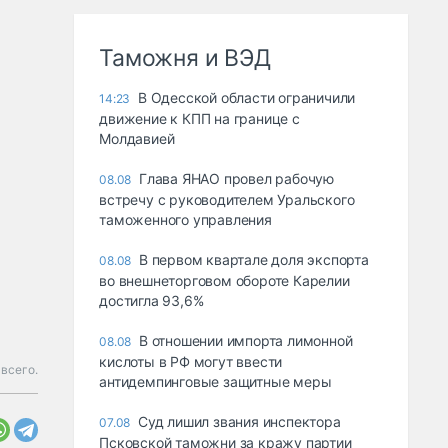
Таможня и ВЭД
В Одесской области ограничили
14:23
движение к КПП на границе с
Молдавией
Глава ЯНАО провел рабочую
08.08
встречу с руководителем Уральского
таможенного управления
В первом квартале доля экспорта
08.08
во внешнеторговом обороте Карелии
достигла 93,6%
В отношении импорта лимонной
08.08
кислоты в РФ могут ввести
 всего.
антидемпинговые защитные меры
Суд лишил звания инспектора
07.08
Псковской таможни за кражу партии