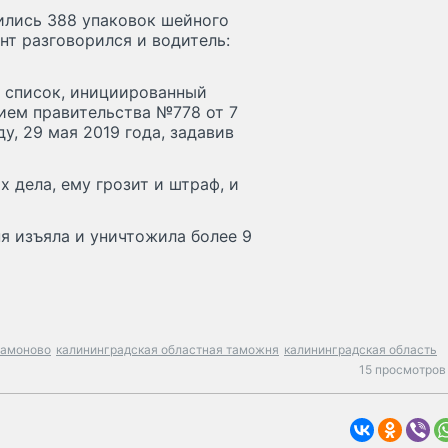
нились 388 упаковок шейного
нт разговорился и водитель:
 список, инициированный
ием правительства №778 от 7
ду, 29 мая 2019 года, задавив
дела, ему грозит и штраф, и
я изъяла и уничтожила более 9
мамоново
калининградская областная таможня
калининградская область
15 просмотров