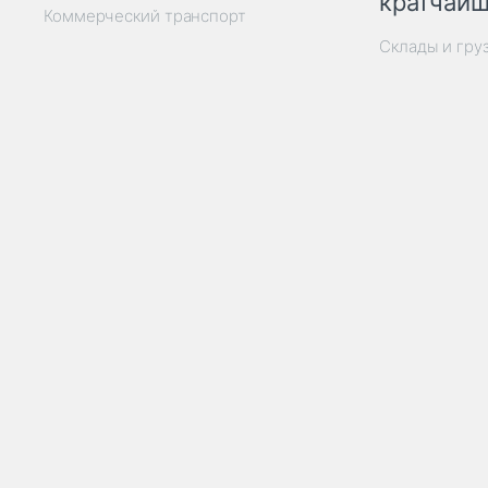
кратчайш
Коммерческий транспорт
Склады и гру