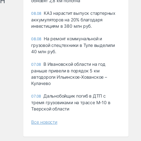
рН
обновят 2,8 км полотна
КАЗ нарастит выпуск стартерных
08.08
аккумуляторов на 20% благодаря
инвестициям в 380 млн руб.
На ремонт коммунальной и
08.08
грузовой спецтехники в Туле выделили
40 млн руб.
В Ивановской области на год
07.08
раньше привели в порядок 5 км
автодороги Ильинское-Хованское –
Кулачево
Дальнобойщик погиб в ДТП с
07.08
тремя грузовиками на трассе М-10 в
Тверской области
Все новости