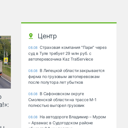
Центр
Страховая компания "Пари" через
08.08
суд в Туле требует 29 млн руб. с
автоперевозчика Kaz TralServiece
В Липецкой области закрывается
08.08
фирма по грузовым автоперевозкам
после полутора лет убытков
В Сафоновском округе
08.08
ю
Смоленской области на трассе М-1
!»:
полностью выгорел грузовик
На автодороге Владимир – Муром
08.08
– Арзамас в Судогодском районе