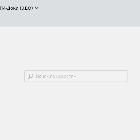
ТИ-Доки (ЭДО)