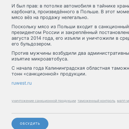
И был прав: в потолке автомобиля в тайнике хра
карбоната, произведённого в Польше. В этот моме
мясо вёз на продажу нелегально.
Поскольку мясо из Польши входит в санкционный
президентом России и закреплённый постановлен
августа 2014 года, его изъяли и уничтожили в сре
его бульдозером.
Против мужчины возбудили два административных 
изъятие микроавтобуса.
С начала года Калининградская областная таможн
тонн «санкционной» продукции.
ruwest.ru
уничтожение санкционной продукции
таможенный контроль
мапп 
ОБСУДИТЬ