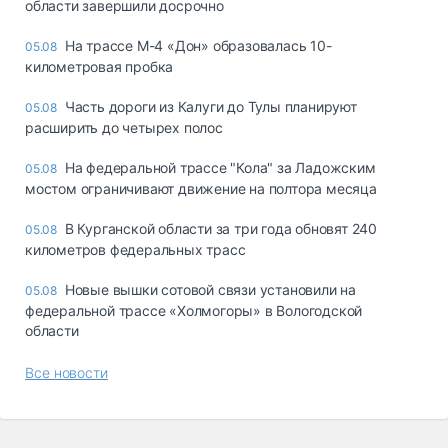
области завершили досрочно
На трассе М-4 «Дон» образовалась 10-
05.08
километровая пробка
Часть дороги из Калуги до Тулы планируют
05.08
расширить до четырех полос
На федеральной трассе "Кола" за Ладожским
05.08
мостом ограничивают движение на полтора месяца
В Курганской области за три года обновят 240
05.08
километров федеральных трасс
Новые вышки сотовой связи установили на
05.08
федеральной трассе «Холмогоры» в Вологодской
области
Все новости