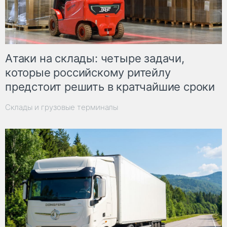
Атаки на склады: четыре задачи,
которые российскому ритейлу
предстоит решить в кратчайшие сроки
Склады и грузовые терминалы