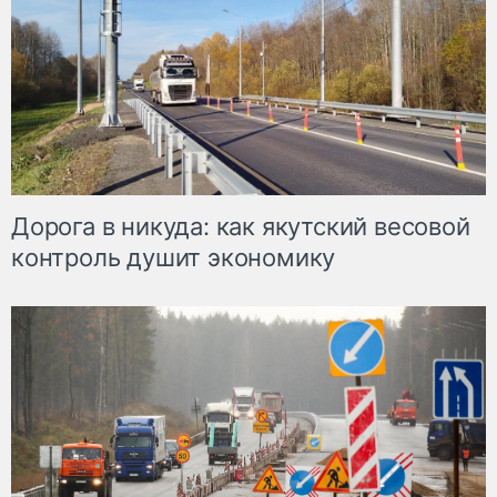
Дорога в никуда: как якутский весовой
контроль душит экономику