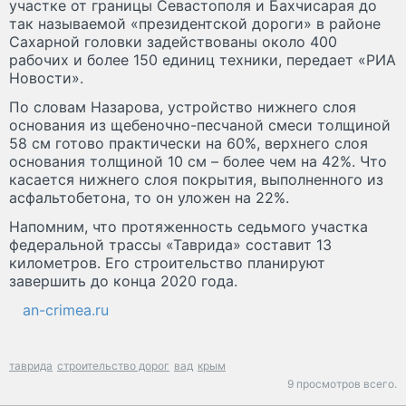
участке от границы Севастополя и Бахчисарая до
так называемой «президентской дороги» в районе
Сахарной головки задействованы около 400
рабочих и более 150 единиц техники, передает «РИА
Новости».
По словам Назарова, устройство нижнего слоя
основания из щебеночно-песчаной смеси толщиной
58 см готово практически на 60%, верхнего слоя
основания толщиной 10 см – более чем на 42%. Что
касается нижнего слоя покрытия, выполненного из
асфальтобетона, то он уложен на 22%.
Напомним, что протяженность седьмого участка
федеральной трассы «Таврида» составит 13
километров. Его строительство планируют
завершить до конца 2020 года.
an-crimea.ru
таврида
строительство дорог
вад
крым
9 просмотров всего.