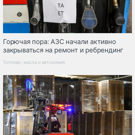
Горючая пора: АЗС начали активно
закрываться на ремонт и ребрендинг
Топливо, масла и автохимия