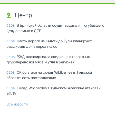
Центр
В Брянской области осудят водителя, погубившего
05.08
целую семью в ДТП
Часть дороги из Калуги до Тулы планируют
05.08
расширить до четырех полос
РЖД анонсировала скидки на экспортные
05.08
грузоперевозки мяса и угля в регионах
СК об атаке на склад Wildberries в Тульской
05.08
области: есть пострадавшие
Склад Wildberries в тульском Алексине атакован
05.08
БПЛА
Все новости