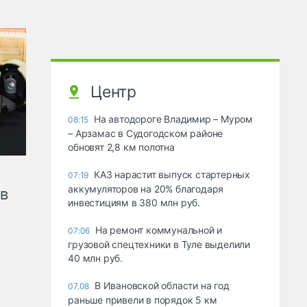
Центр
На автодороге Владимир – Муром
08:15
– Арзамас в Судогодском районе
обновят 2,8 км полотна
КАЗ нарастит выпуск стартерных
07:19
аккумуляторов на 20% благодаря
ов
инвестициям в 380 млн руб.
На ремонт коммунальной и
07:06
грузовой спецтехники в Туле выделили
40 млн руб.
В Ивановской области на год
07.08
раньше привели в порядок 5 км