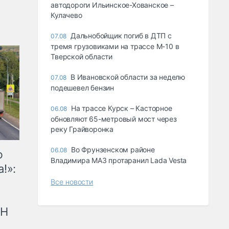
автодороги Ильинское-Хованское –
Кулачево
Дальнобойщик погиб в ДТП с
07.08
тремя грузовиками на трассе М-10 в
Тверской области
В Ивановской области за неделю
07.08
подешевел бензин
На трассе Курск – Касторное
06.08
обновляют 65-метровый мост через
реку Грайворонка
Во Фрунзенском районе
06.08
ю
Владимира МАЗ протаранил Lada Vesta
!»:
Все новости
рН