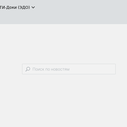
ТИ-Доки (ЭДО)