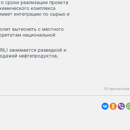
то сроки реализации проекта
ехимического комплекса
 имеет интеграцию по сырью и
олит вытеснить с местного
иоритетам национальной
(RIL) занимается разведкой и
родажей нефтепродуктов,
35 просмотров 