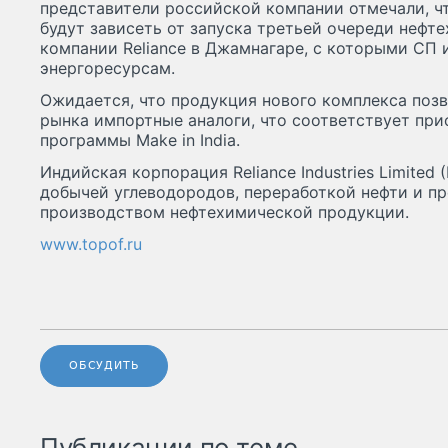
представители российской компании отмечали, ч
будут зависеть от запуска третьей очереди нефт
компании Reliance в Джамнагаре, с которыми СП
энергоресурсам.
Ожидается, что продукция нового комплекса позв
рынка импортные аналоги, что соответствует пр
программы Make in India.
Индийская корпорация Reliance Industries Limited 
добычей углеводородов, переработкой нефти и п
производством нефтехимической продукции.
www.topof.ru
ОБСУДИТЬ
Публикации по теме