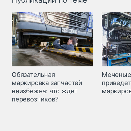
Меченые 
Обязательная
приведет
маркировка запчастей
маркиров
неизбежна: что ждет
перевозчиков?