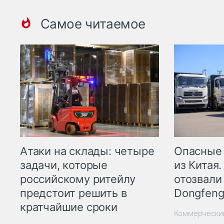
Самое читаемое
Опасные
Атаки на склады: четыре
из Китая.
задачи, которые
отозвали
российскому ритейлу
Dongfeng
предстоит решить в
кратчайшие сроки
Коммерчески