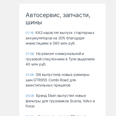
Автосервис, запчасти,
шины
КАЗ нарастит выпуск стартерных
07:19
аккумуляторов на 20% благодаря
инвестициям в 380 млн руб.
На ремонт коммунальной и
07:06
грузовой спецтехники в Туле выделили
40 млн руб.
Giti выпустила новые размеры
07.08
шин GTR955 Combi Road для
вместительных прицепов
Бренд Eisen выпустил новые
06.08
фильтры для грузовиков Scania, Volvo и
Foton