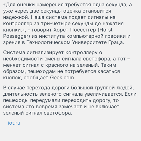
«Для оценки намерения требуется одна секунда, а
уже через две секунды оценка становится
надежной. Наша система подает сигналы на
контроллер за три-четыре секунды до нажатия
кнопки.», – говорит Хорст Поссеггер (Horst
Possegger) из института компьютерной графики и
зрения в Технологическом Университете Граца.
Система сигнализирует контроллеру о
необходимости смены сигнала светофора, а тот –
меняет сигнал с красного на зеленый. Таким
образом, пешеходам не потребуется касаться
кнопок, сообщает Geek.com
В случае перехода дороги большой группой людей,
длительность зеленого сигнала увеличивается. Если
пешеходы передумали переходить дорогу, то
система это вовремя замечает и не включает
зеленый сигнал светофора.
iot.ru