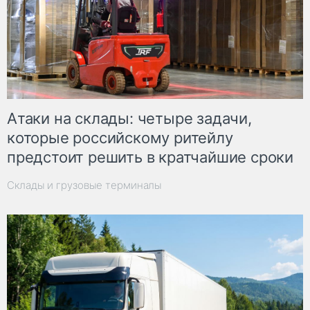
Атаки на склады: четыре задачи,
которые российскому ритейлу
предстоит решить в кратчайшие сроки
Склады и грузовые терминалы