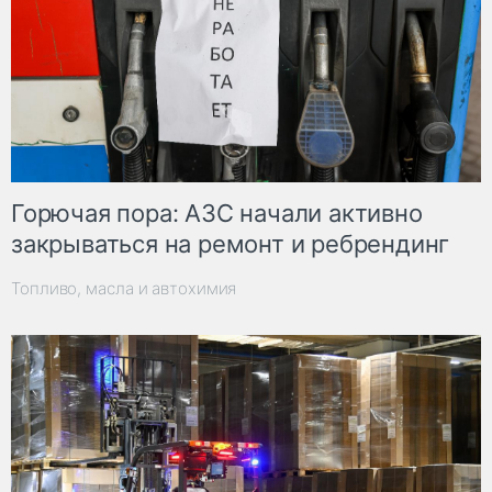
Горючая пора: АЗС начали активно
закрываться на ремонт и ребрендинг
Топливо, масла и автохимия