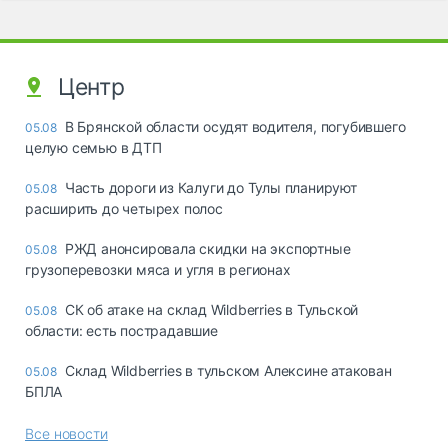
Центр
В Брянской области осудят водителя, погубившего
05.08
целую семью в ДТП
Часть дороги из Калуги до Тулы планируют
05.08
расширить до четырех полос
РЖД анонсировала скидки на экспортные
05.08
грузоперевозки мяса и угля в регионах
СК об атаке на склад Wildberries в Тульской
05.08
области: есть пострадавшие
Склад Wildberries в тульском Алексине атакован
05.08
БПЛА
Все новости