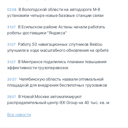
В Вологодской области на автодороге М-8
02.08
установили четыре новые базовые станции связи
В Есильском районе Астаны начали работать
31.07
роботы-доставщики "Яндекса"
Работу 50 навигационных спутников Beidou
31.07
улучшили в ходе масштабного обновления на орбите
В Минтрансе поделились планами повышения
31.07
эффективности грузоперевозок
Челябинскую область назвали оптимальной
30.07
площадкой для внедрения беспилотных грузовиков
В Новой Москве автоматизируют
29.07
распределительный центр IEK Group на 40 тыс. кв. м
Все новости