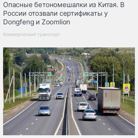
Опасные бетономешалки из Китая. В
России отозвали сертификаты у
Dongfeng и Zoomlion
Коммерческий транспорт