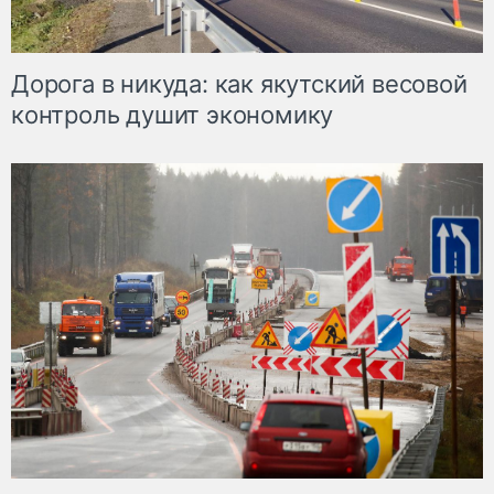
Дорога в никуда: как якутский весовой
контроль душит экономику