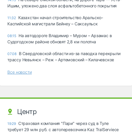
Ишим, уложено два слоя асфальтобетонного покрытия
Казахстан начал строительство Аральско-
11:32
Каспийской магистрали Бейнеу – Саксаульск
На автодороге Владимир – Муром – Арзамас в
08:15
Судогодском районе обновят 2,8 км полотна
В Свердловской области из-за паводка перекрыли
07.08
трассу Невьянск – Реж – Артемовский – Килачевское
Все новости
Центр
Страховая компания "Пари" через суд в Туле
19:29
требует 29 млн руб. с автоперевозчика Kaz TralServiece