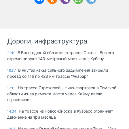
Дороги, инфраструктура
В Вологодской области на трассе Сокол – Вожега
21:19
отремонтируют 140-метровый мост через Кубену
В Якутии из-за сильного задымления закрыли
18:37
проезд со 116 по 428 км трассы "Анабар"
На трассе Стрежевой – Нижневартовск в Томской
17:13
области из-за ремонта моста через Кайму ввели
ограничения
На трассе из Новосибирска в Кузбасс ограничат
14:34
движение на три месяца
На севере Омской области, на дороге Тара — Усть-
14:15