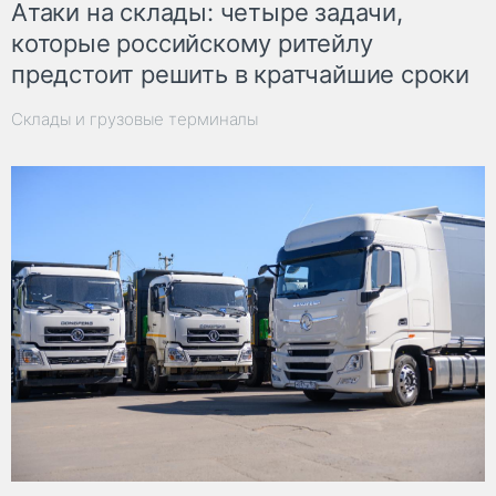
Атаки на склады: четыре задачи,
которые российскому ритейлу
предстоит решить в кратчайшие сроки
Склады и грузовые терминалы