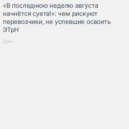
«В последнюю неделю августа
начнётся суета!»: чем рискуют
перевозчики, не успевшие освоить
ЭТрН
Дзен