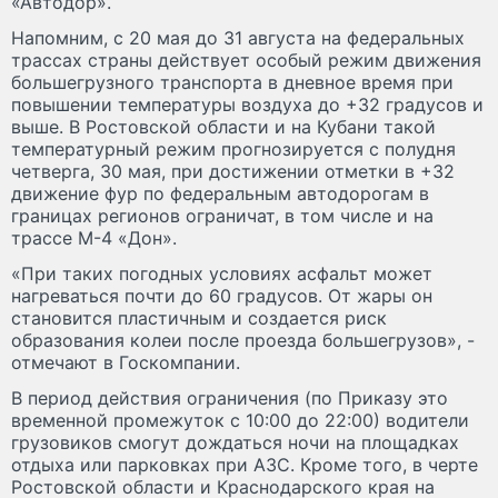
«Автодор».
Напомним, с 20 мая до 31 августа на федеральных
трассах страны действует особый режим движения
большегрузного транспорта в дневное время при
повышении температуры воздуха до +32 градусов и
выше. В Ростовской области и на Кубани такой
температурный режим прогнозируется с полудня
четверга, 30 мая, при достижении отметки в +32
движение фур по федеральным автодорогам в
границах регионов ограничат, в том числе и на
трассе М-4 «Дон».
«При таких погодных условиях асфальт может
нагреваться почти до 60 градусов. От жары он
становится пластичным и создается риск
образования колеи после проезда большегрузов», -
отмечают в Госкомпании.
В период действия ограничения (по Приказу это
временной промежуток с 10:00 до 22:00) водители
грузовиков смогут дождаться ночи на площадках
отдыха или парковках при АЗС. Кроме того, в черте
Ростовской области и Краснодарского края на